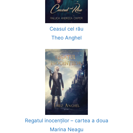
Ceasul cel rău
Theo Anghel
Regatul inocenților – cartea a doua
Marina Neagu