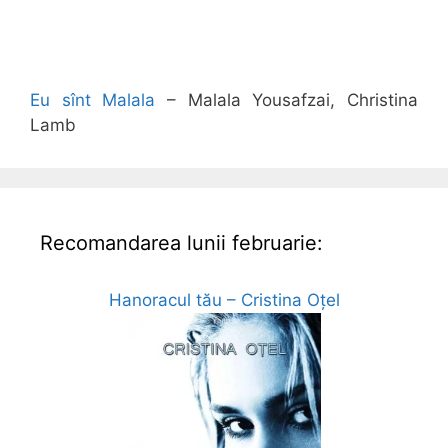
Eu sînt Malala
– Malala Yousafzai, Christina
Lamb
Recomandarea lunii februarie:
Hanoracul tău – Cristina Oțel