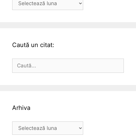
Caută un citat:
Caută
după:
Arhiva
Arhiva