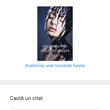
Anatomia unei inocențe furate
Caută un citat: