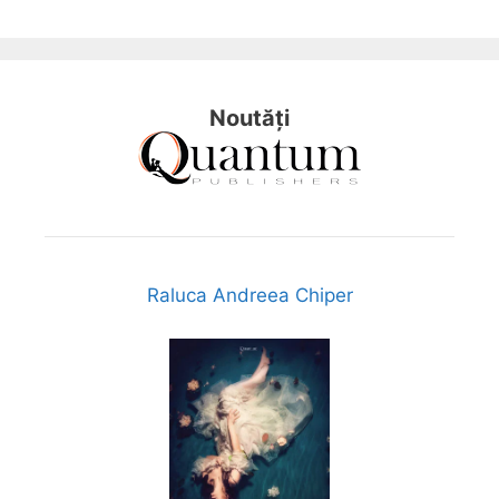
Noutăți
Raluca Andreea Chiper