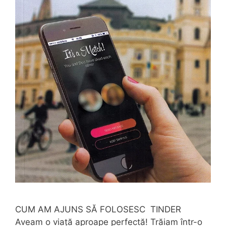
CUM AM AJUNS SĂ FOLOSESC TINDER
Aveam o viață aproape perfectă! Trăiam într-o