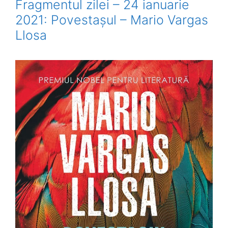
Fragmentul zilei – 24 ianuarie
2021: Povestașul – Mario Vargas
Llosa