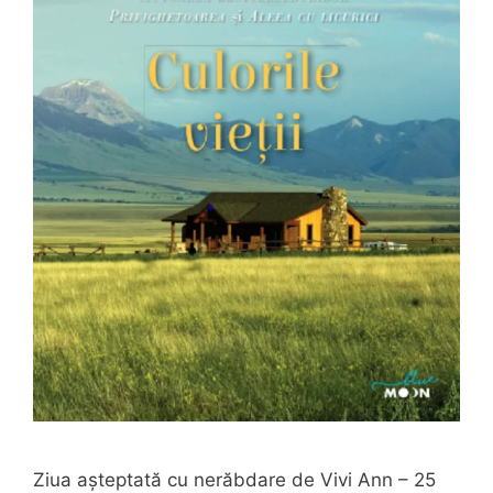
Ziua așteptată cu nerăbdare de Vivi Ann – 25