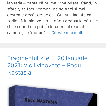
ianuarie – părea că nu mai vine odată. Când, în
sfârșit, se făcu vremea, ea se trezi și mai
devreme decât de obicei. Cu mult înainte ca
zorile să lumineze cerul, dădu deoparte păturile
și se coborî din pat. În întunericul rece al
camerei, se îmbrăcă …
Citește mai mult
Fragmentul zilei – 20 ianuarie
2021: Vicii vinovate – Radu
Nastasia