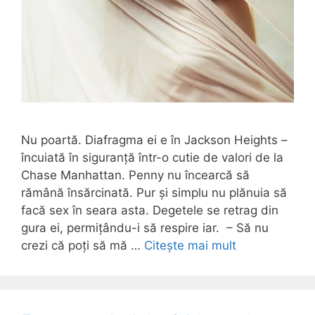
Nu poartă. Diafragma ei e în Jackson Heights –
încuiată în siguranță într-o cutie de valori de la
Chase Manhattan. Penny nu încearcă să
rămână însărcinată. Pur și simplu nu plănuia să
facă sex în seara asta. Degetele se retrag din
gura ei, permițându-i să respire iar. – Să nu
crezi că poți să mă …
Citește mai mult