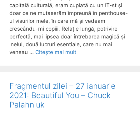
capitală culturală, eram cuplată cu un IT-st și
doar ce ne mutaserăm împreună în penthouse-
ul visurilor mele, în care mă și vedeam
crescându-mi copiii. Relație lungă, potrivire
perfectă, mai lipsea doar întrebarea magică și
inelul, două lucruri esențiale, care nu mai
veneau …
Citește mai mult
Fragmentul zilei – 27 ianuarie
2021: Beautiful You – Chuck
Palahniuk