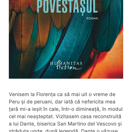
Venisem la Florența ca să mai uit o vreme de
Peru și de peruani, dar iată că nefericita mea
țară mi-a ieșit în cale, într-o dimineață, în modul
cel mai neașteptat. Vizitasem casa reconstruită
a lui Dante, biserica San Martino del Vescovo și
străduța unde, după legendă, Dante o văzuse