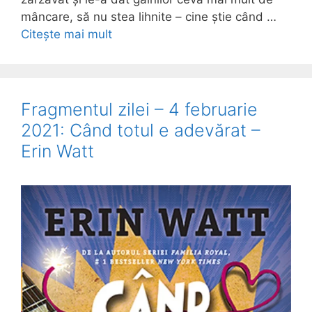
mâncare, să nu stea lihnite – cine știe când …
Citește mai mult
Fragmentul zilei – 4 februarie
2021: Când totul e adevărat –
Erin Watt