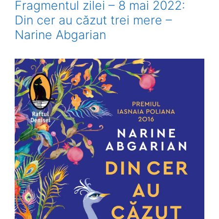
Fragmentul zilei – 8 mai 2022:
Din cer au căzut trei mere –
Narine Abgarian