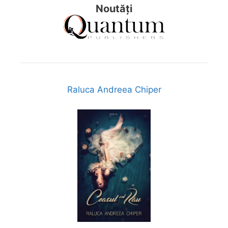
Noutăți
Raluca Andreea Chiper