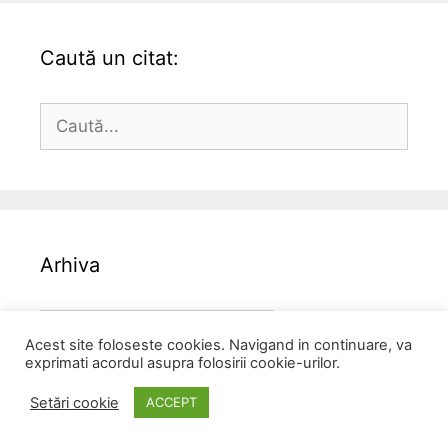
Caută un citat:
Caută
după:
Arhiva
Arhiva
Acest site foloseste cookies. Navigand in continuare, va
exprimati acordul asupra folosirii cookie-urilor.
Setări cookie
ACCEPT