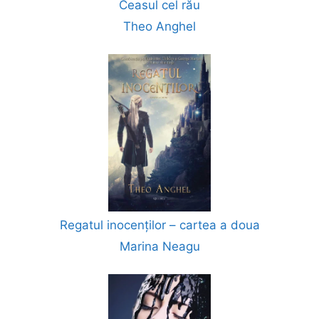
Ceasul cel rău
Theo Anghel
Regatul inocenților – cartea a doua
Marina Neagu