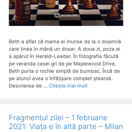
Beth a aflat că mama ei murise de la o doamnă
care ținea în mână un dosar. A doua zi, poza ei
a apărut în Herald-Leader. În fotografia făcută
pe veranda casei gri de pe Maplewood Drive,
Beth purta o rochie simplă de bumbac. Încă de
pe atunci avea o înfățișare complet ștearsă.
Descrierea de …
Citește mai mult
Fragmentul zilei – 1 februarie
2021: Viața e în altă parte – Milan