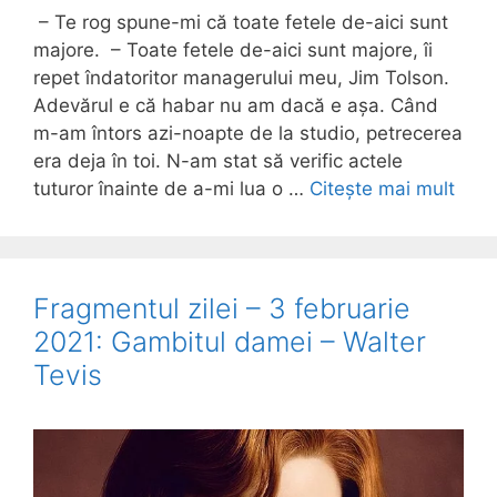
– Te rog spune-mi că toate fetele de-aici sunt
majore. – Toate fetele de-aici sunt majore, îi
repet îndatoritor managerului meu, Jim Tolson.
Adevărul e că habar nu am dacă e așa. Când
m-am întors azi-noapte de la studio, petrecerea
era deja în toi. N-am stat să verific actele
tuturor înainte de a-mi lua o …
Citește mai mult
Fragmentul zilei – 3 februarie
2021: Gambitul damei – Walter
Tevis