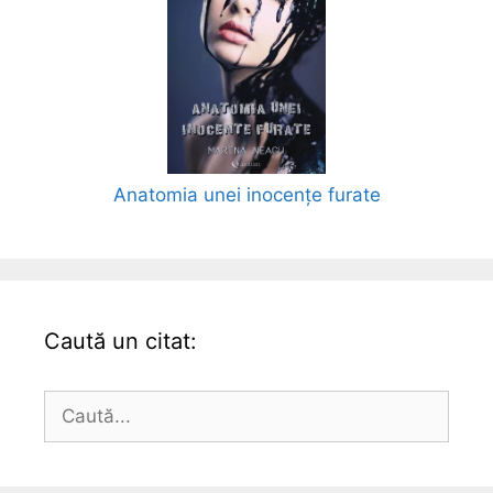
Anatomia unei inocențe furate
Caută un citat:
Caută
după: