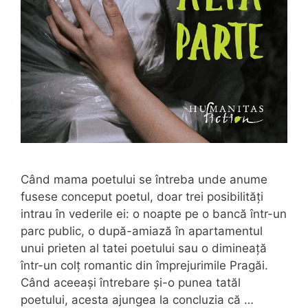
Când mama poetului se întreba unde anume
fusese conceput poetul, doar trei posibilități
intrau în vederile ei: o noapte pe o bancă într-un
parc public, o după-amiază în apartamentul
unui prieten al tatei poetului sau o dimineață
într-un colț romantic din împrejurimile Pragăi.
Când aceeași întrebare și-o punea tatăl
poetului, acesta ajungea la concluzia că …