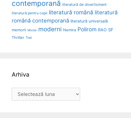
contemporană
literatură de divertisment
literatură română
literatură
literatură pentru copii
română contemporană
literatură universală
moderni
Polirom
RAO
SF
memorii
Nemira
Mister
Thriller
Trei
Arhiva
Arhiva