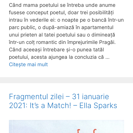
Când mama poetului se întreba unde anume
fusese conceput poetul, doar trei posibilități
intrau în vederile ei: o noapte pe o bancă într-un
parc public, o după-amiază în apartamentul
unui prieten al tatei poetului sau o dimineață
într-un colț romantic din împrejurimile Pragăi.
Când aceeași întrebare și-o punea tatăl
poetului, acesta ajungea la concluzia că …
Citește mai mult
Fragmentul zilei – 31 ianuarie
2021: It’s a Match! – Ella Sparks