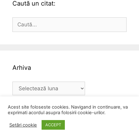
Caută un citat:
Caută
după:
Arhiva
Arhiva
Acest site foloseste cookies. Navigand in continuare, va
exprimati acordul asupra folosirii cookie-urilor.
Setări cookie
ACCEPT
Categorii