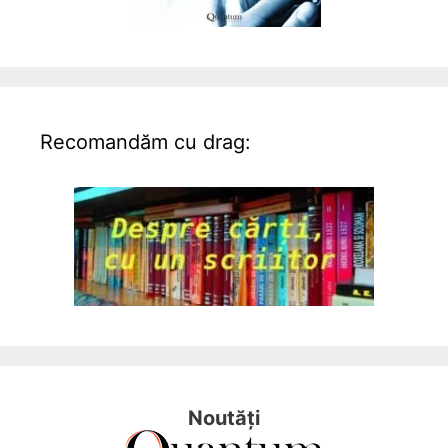
Recomandăm cu drag:
Noutăți