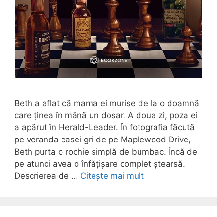
Beth a aflat că mama ei murise de la o doamnă
care ținea în mână un dosar. A doua zi, poza ei
a apărut în Herald-Leader. În fotografia făcută
pe veranda casei gri de pe Maplewood Drive,
Beth purta o rochie simplă de bumbac. Încă de
pe atunci avea o înfățișare complet ștearsă.
Descrierea de …
Citește mai mult