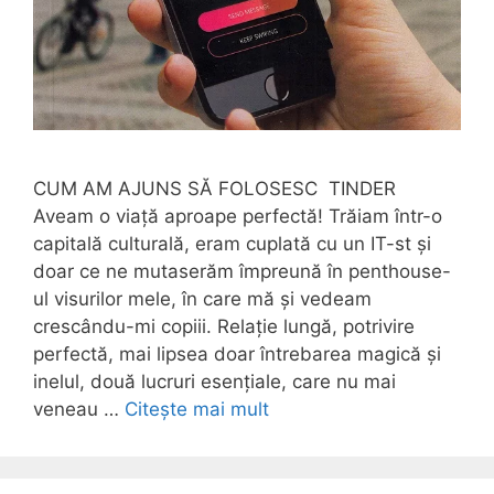
CUM AM AJUNS SĂ FOLOSESC TINDER
Aveam o viață aproape perfectă! Trăiam într-o
capitală culturală, eram cuplată cu un IT-st și
doar ce ne mutaserăm împreună în penthouse-
ul visurilor mele, în care mă și vedeam
crescându-mi copiii. Relație lungă, potrivire
perfectă, mai lipsea doar întrebarea magică și
inelul, două lucruri esențiale, care nu mai
veneau …
Citește mai mult