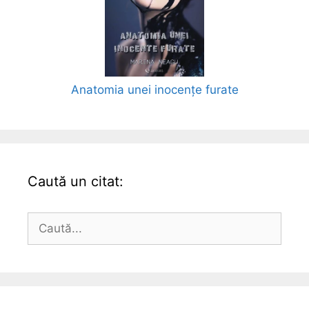
Anatomia unei inocențe furate
Caută un citat:
Caută
după: