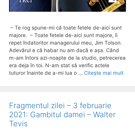
– Te rog spune-mi că toate fetele de-aici sunt
majore. – Toate fetele de-aici sunt majore, îi
repet îndatoritor managerului meu, Jim Tolson.
Adevărul e că habar nu am dacă e așa. Când
m-am întors azi-noapte de la studio, petrecerea
era deja în toi. N-am stat să verific actele
tuturor înainte de a-mi lua o …
Citește mai mult
Fragmentul zilei – 3 februarie
2021: Gambitul damei – Walter
Tevis