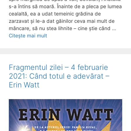
s-a întins să moară. Înainte de a pleca pe lumea
cealaltă, ea a udat temeinic grădina de
zarzavat și le-a dat găinilor ceva mai mult de
mâncare, să nu stea lihnite – cine știe când …
Citește mai mult
Fragmentul zilei – 4 februarie
2021: Când totul e adevărat –
Erin Watt