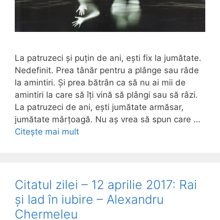
La patruzeci și puțin de ani, ești fix la jumătate.
Nedefinit. Prea tânăr pentru a plânge sau râde
la amintiri. Și prea bătrân ca să nu ai mii de
amintiri la care să îți vină să plângi sau să râzi.
La patruzeci de ani, ești jumătate armăsar,
jumătate mârțoagă. Nu aș vrea să spun care …
Citește mai mult
Citatul zilei – 12 aprilie 2017: Rai
și Iad în iubire – Alexandru
Chermeleu