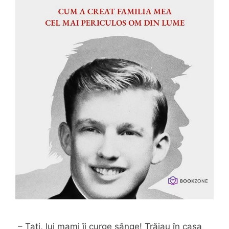
– Tati, lui mami îi curge sânge! Trăiau în casa