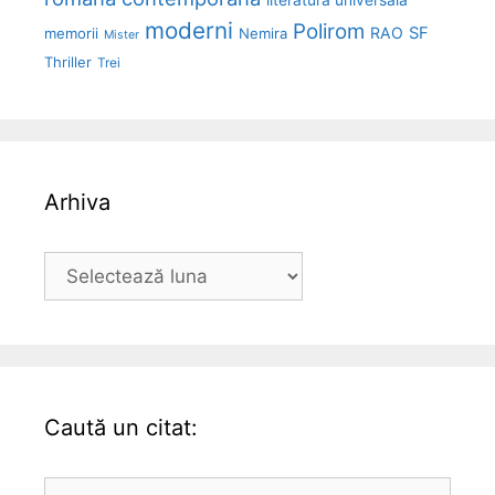
moderni
Polirom
RAO
SF
memorii
Nemira
Mister
Thriller
Trei
Arhiva
Arhiva
Caută un citat:
Caută