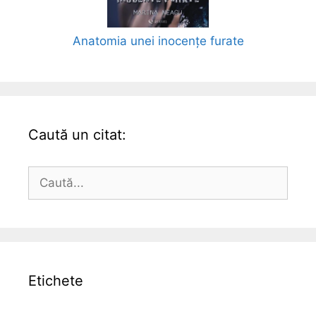
Anatomia unei inocențe furate
Caută un citat:
Caută
după:
Etichete