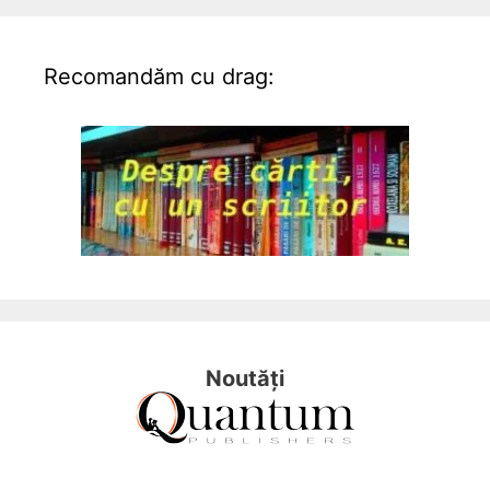
Recomandăm cu drag:
Noutăți