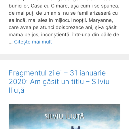
bunicilor, Casa cu C mare, așa cum i se spunea,
de mai puți de un an și nu se familiarizaseră cu
ea încă, mai ales în mijlocul nopții. Maryanne,
care avea pe atunci doisprezece ani, și-a găsit
mama pe jos, inconștientă, într-una din băile de
…
Citește mai mult
Fragmentul zilei – 31 ianuarie
2020: Am găsit un titlu – Silviu
Iliuță