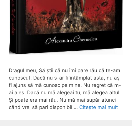
Dragul meu, Să știi că nu îmi pare rău că te-am
cunoscut. Dacă nu s-ar fi întâmplat asta, nu aș
fi ajuns să mă cunosc pe mine. Nu regret că m-
ai ales. Dacă nu mă alegeai tu, mă alegea altul.
Și poate era mai rău. Nu mă mai supăr atunci
când vrei să pari disponibil …
Citește mai mult