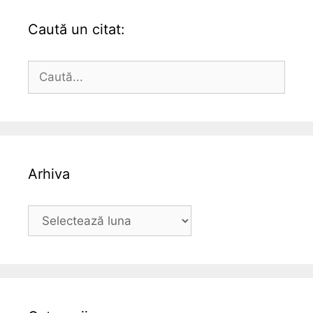
Caută un citat:
Caută
după:
Arhiva
Arhiva