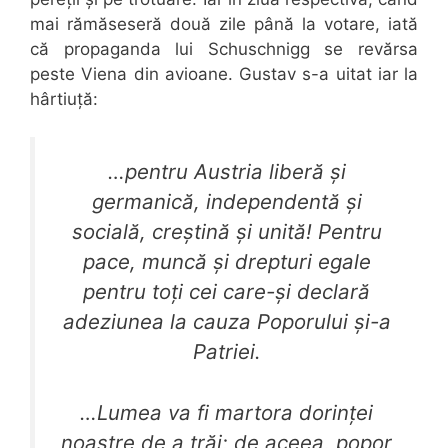
mai rămăseseră două zile până la votare, iată
că propaganda lui Schuschnigg se revărsa
peste Viena din avioane. Gustav s-a uitat iar la
hârtiuță:
…pentru Austria liberă și
germanică, independentă și
socială, creștină și unită! Pentru
pace, muncă și drepturi egale
pentru toți cei care-și declară
adeziunea la cauza Poporului și-a
Patriei.
…Lumea va fi martora dorinței
noastre de a trăi; de aceea, popor