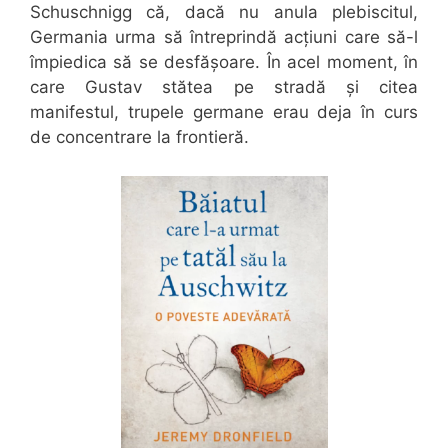
Schuschnigg că, dacă nu anula plebiscitul,
Germania urma să întreprindă acțiuni care să-l
împiedica să se desfășoare. În acel moment, în
care Gustav stătea pe stradă și citea
manifestul, trupele germane erau deja în curs
de concentrare la frontieră.