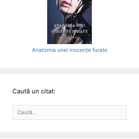
Anatomia unei inocențe furate
Caută un citat:
Caută
după: