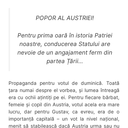
POPOR AL AUSTRIEI!
Pentru prima oară în istoria Patriei
noastre, conducerea Statului are
nevoie de un angajament ferm din
partea Țării…
Propaganda pentru votul de duminică. Toată
țara numai despre el vorbea, și lumea întreagă
era cu ochii ațintiți pe ei. Pentru fiecare bărbat,
femeie și copil din Austria, votul acela era mare
lucru, dar pentru Gustav, ca evreu, era de o
importanță capitală – un vot la nivel național,
menit să stabilească dacă Austria urma sau nu