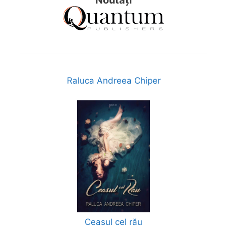
Noutăți
Raluca Andreea Chiper
Ceasul cel rău