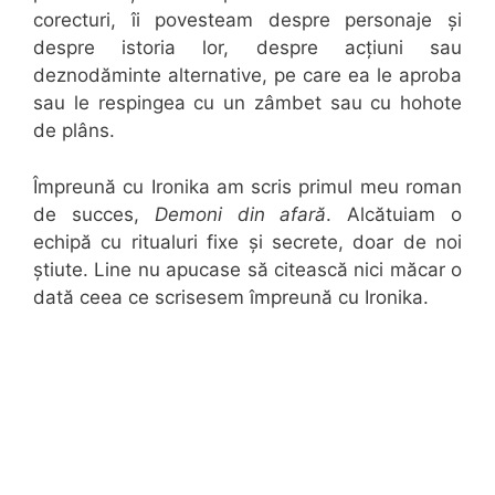
corecturi, îi povesteam despre personaje și
despre istoria lor, despre acțiuni sau
deznodăminte alternative, pe care ea le aproba
sau le respingea cu un zâmbet sau cu hohote
de plâns.
Împreună cu Ironika am scris primul meu roman
de succes,
Demoni din afară
. Alcătuiam o
echipă cu ritualuri fixe și secrete, doar de noi
știute. Line nu apucase să citească nici măcar o
dată ceea ce scrisesem împreună cu Ironika.