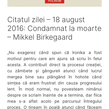
Citatul zilei – 18 august
2016: Condamnat la moarte
– Mikkel Birkegaard
„Nu exagerez când spun că Ironika a fost
motivul pentru care am ajuns să scriu în felul
acesta. A contribuit direct la procesul creației,
cu zâmbete și gângureli atunci când lucrul
mergea bine sau plângând în hohote când
simțea că eram frustrat din cauza progresului
lent. În mod normal, nu povesteam nimănui
despre ce scriam înainte de a termina, dar fiica
mea s-a aflat acolo pe parcursul întregului
proces. O țineam în poală atunci când făceam