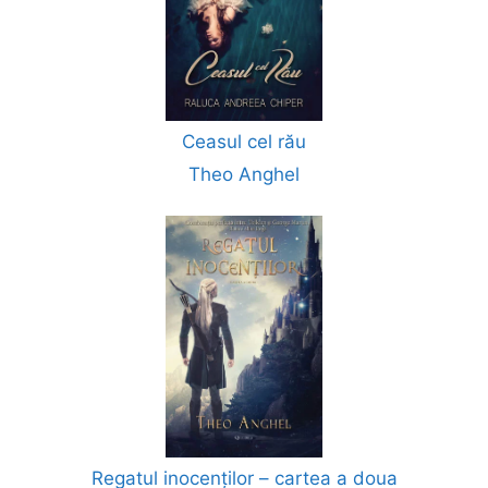
Ceasul cel rău
Theo Anghel
Regatul inocenților – cartea a doua