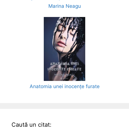
Marina Neagu
Anatomia unei inocențe furate
Caută un citat: