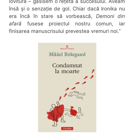
lovitura – găsisem o rețetă a succesului. Aveam
însă și o senzație de gol. Chiar dacă Ironika nu
era încă în stare să vorbească,
Demoni din
afară
fusese proiectul nostru comun, iar
finisarea manuscrisului prevestea vremuri noi.”