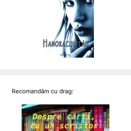
Recomandăm cu drag: