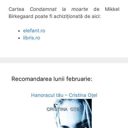
Cartea
Condamnat la moarte
de Mikkel
Birkegaard poate fi achiziționată de aici:
elefant.ro
libris.ro
Recomandarea lunii februarie:
Hanoracul tău – Cristina Oțel