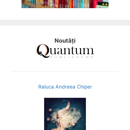
Noutăți
Raluca Andreea Chiper