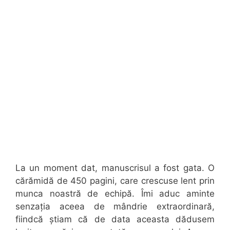
La un moment dat, manuscrisul a fost gata. O
cărămidă de 450 pagini, care crescuse lent prin
munca noastră de echipă. Îmi aduc aminte
senzația aceea de mândrie extraordinară,
fiindcă știam că de data aceasta dădusem