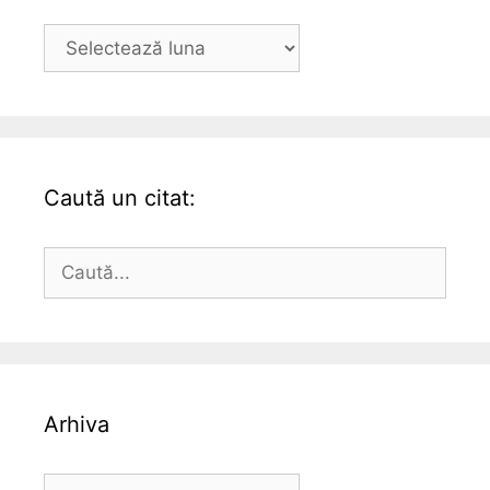
Arhiva
Caută un citat:
Caută
după:
Arhiva
Arhiva