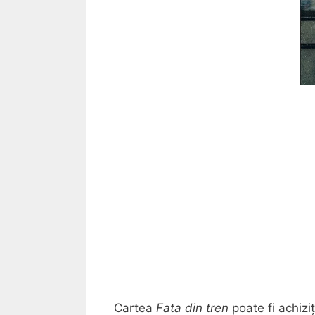
Cartea
Fata din tren
poate fi achizi