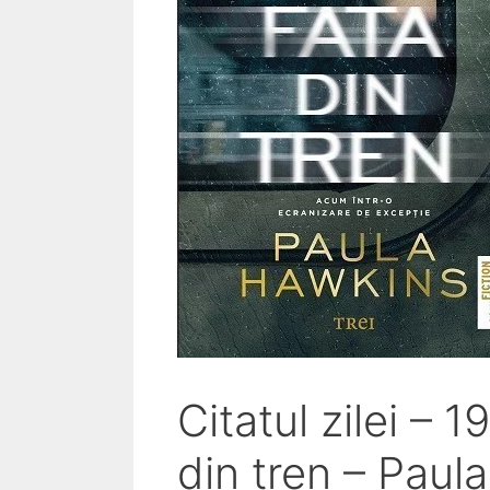
Citatul zilei – 
din tren – Paul