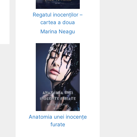
Regatul inocenților –
cartea a doua
Marina Neagu
Anatomia unei inocențe
furate