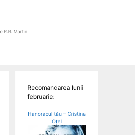
ge R.R. Martin
Recomandarea lunii
februarie:
Hanoracul tău – Cristina
Oțel