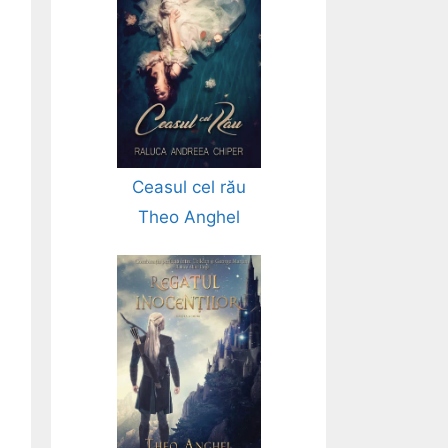
Ceasul cel rău
Theo Anghel