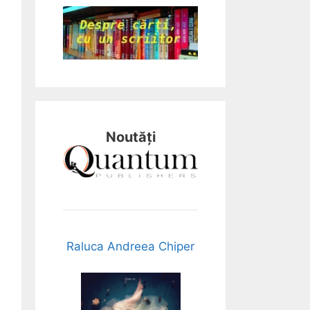
Noutăți
Raluca Andreea Chiper