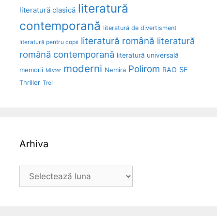
literatură
literatură clasică
contemporană
literatură de divertisment
literatură română
literatură
literatură pentru copii
română contemporană
literatură universală
moderni
Polirom
RAO
SF
memorii
Nemira
Mister
Thriller
Trei
Arhiva
Arhiva