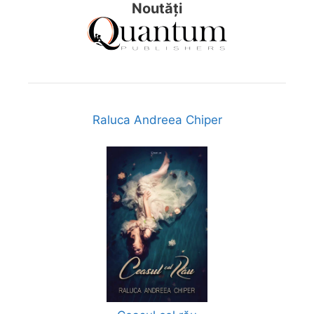
Noutăți
Raluca Andreea Chiper