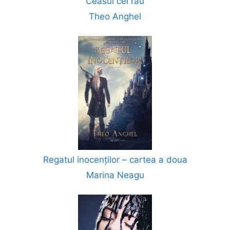
Ceasul cel rău
Theo Anghel
Regatul inocenților – cartea a doua
Marina Neagu