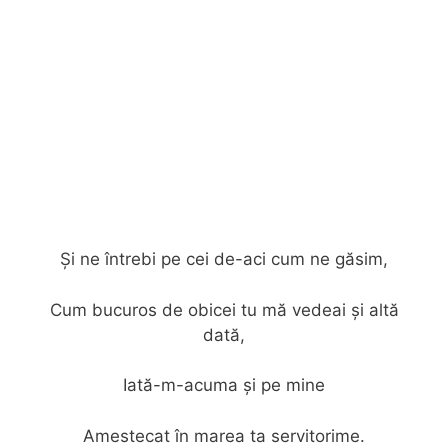
Și ne întrebi pe cei de-aci cum ne găsim,
Cum bucuros de obicei tu mă vedeai și altă
dată,
Iată-m-acuma și pe mine
Amestecat în marea ta servitorime.