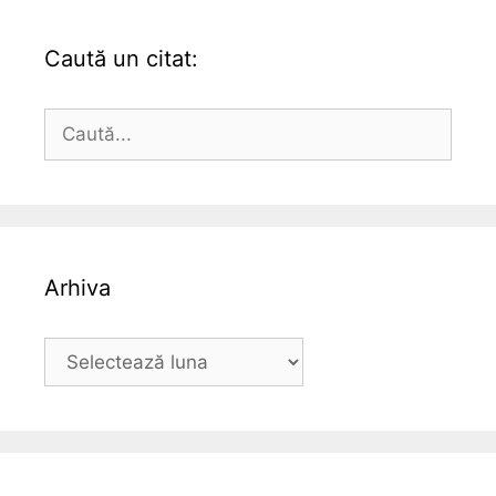
Caută un citat:
Caută
după:
Arhiva
Arhiva