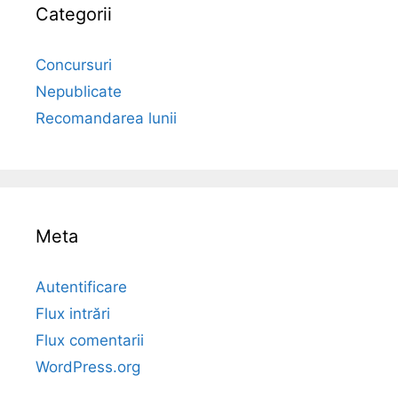
Categorii
Concursuri
Nepublicate
Recomandarea lunii
Meta
Autentificare
Flux intrări
Flux comentarii
WordPress.org