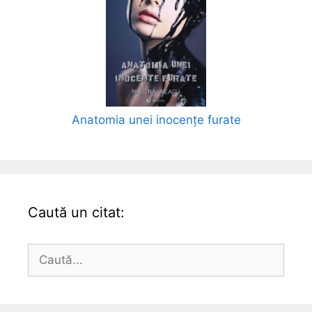
Anatomia unei inocențe furate
Caută un citat:
Caută
după: