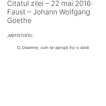
Citatul zilei – 22 mai 2016:
Faust – Johann Wolfgang
Goethe
„MEFISTOFEL:
O, Doamne, cum te-apropii înc-o dată