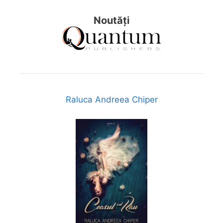
Noutăți
Raluca Andreea Chiper