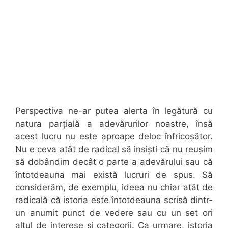
Perspectiva ne-ar putea alerta în legătură cu
natura parțială a adevărurilor noastre, însă
acest lucru nu este aproape deloc înfricoșător.
Nu e ceva atât de radical să insiști că nu reușim
să dobândim decât o parte a adevărului sau că
întotdeauna mai există lucruri de spus. Să
considerăm, de exemplu, ideea nu chiar atât de
radicală că istoria este întotdeauna scrisă dintr-
un anumit punct de vedere sau cu un set ori
altul de interese și categorii. Ca urmare, istoria