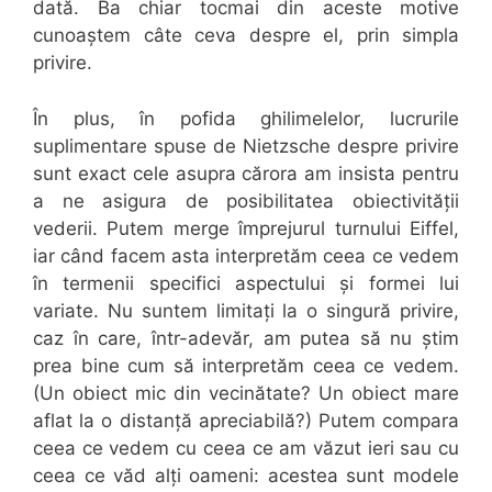
dată. Ba chiar tocmai din aceste motive
cunoaștem câte ceva despre el, prin simpla
privire.
În plus, în pofida ghilimelelor, lucrurile
suplimentare spuse de Nietzsche despre privire
sunt exact cele asupra cărora am insista pentru
a ne asigura de posibilitatea obiectivității
vederii. Putem merge împrejurul turnului Eiffel,
iar când facem asta interpretăm ceea ce vedem
în termenii specifici aspectului și formei lui
variate. Nu suntem limitați la o singură privire,
caz în care, într-adevăr, am putea să nu știm
prea bine cum să interpretăm ceea ce vedem.
(Un obiect mic din vecinătate? Un obiect mare
aflat la o distanță apreciabilă?) Putem compara
ceea ce vedem cu ceea ce am văzut ieri sau cu
ceea ce văd alți oameni: acestea sunt modele