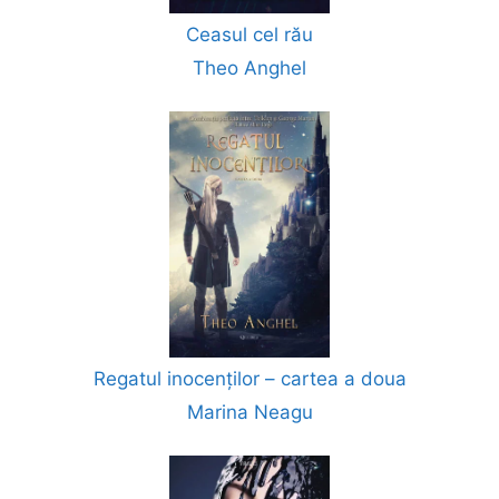
Ceasul cel rău
Theo Anghel
Regatul inocenților – cartea a doua
Marina Neagu