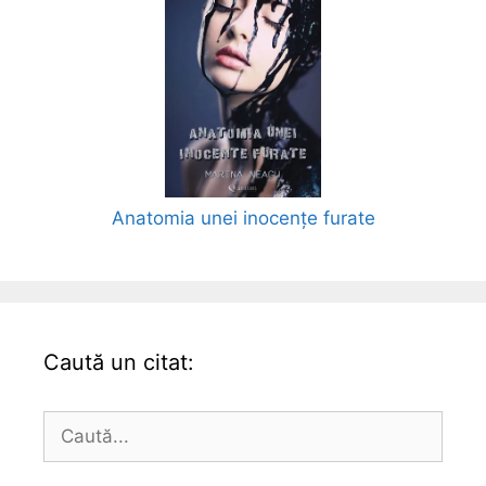
Anatomia unei inocențe furate
Caută un citat:
Caută
după: