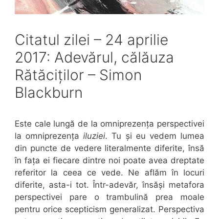
Citatul zilei – 24 aprilie
2017: Adevărul, călăuza
Rătăciților – Simon
Blackburn
Este cale lungă de la omniprezența perspectivei
la omniprezența
iluziei
. Tu și eu vedem lumea
din puncte de vedere literalmente diferite, însă
în fața ei fiecare dintre noi poate avea dreptate
referitor la ceea ce vede. Ne aflăm în locuri
diferite, asta-i tot. Într-adevăr, însăși metafora
perspectivei pare o trambulină prea moale
pentru orice scepticism generalizat. Perspectiva