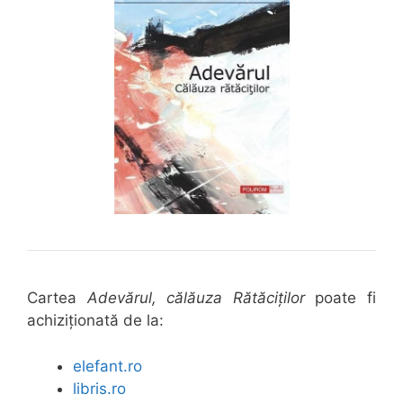
Cartea
Adevărul, călăuza Rătăciților
poate fi
achiziționată de la:
elefant.ro
libris.ro