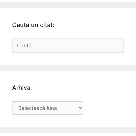
Caută un citat:
Caută
după:
Arhiva
Arhiva