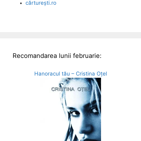
cărturești.ro
Recomandarea lunii februarie:
Hanoracul tău – Cristina Oțel