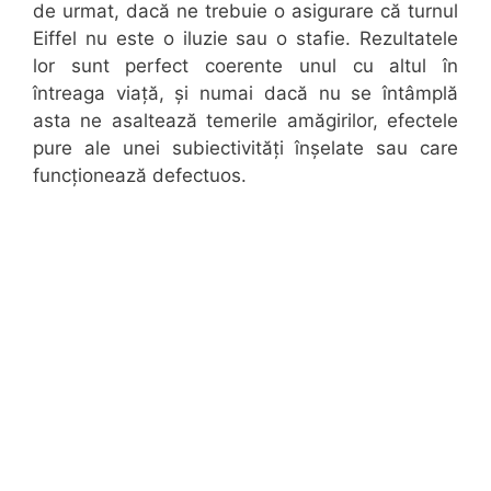
de urmat, dacă ne trebuie o asigurare că turnul
Eiffel nu este o iluzie sau o stafie. Rezultatele
lor sunt perfect coerente unul cu altul în
întreaga viață, și numai dacă nu se întâmplă
asta ne asaltează temerile amăgirilor, efectele
pure ale unei subiectivități înșelate sau care
funcționează defectuos.