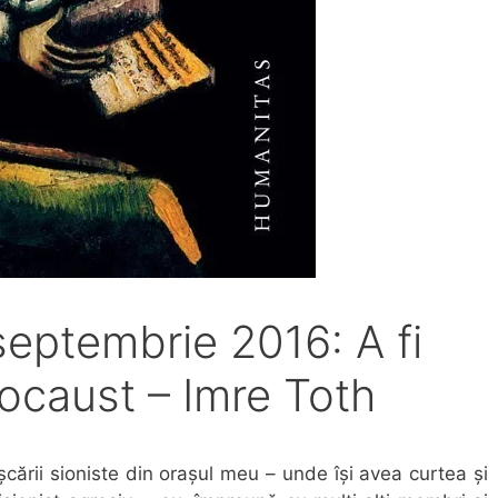
 septembrie 2016: A fi
ocaust – Imre Toth
ării sioniste din orașul meu – unde își avea curtea și