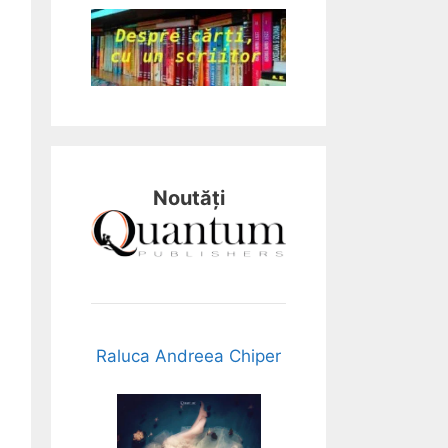
Noutăți
Raluca Andreea Chiper