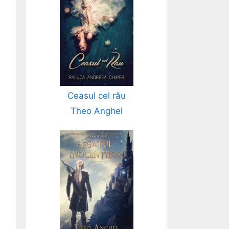
Ceasul cel rău
Theo Anghel