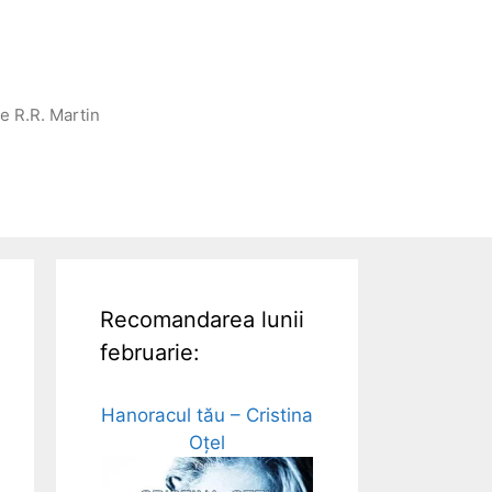
ge R.R. Martin
Recomandarea lunii
februarie:
Hanoracul tău – Cristina
Oțel