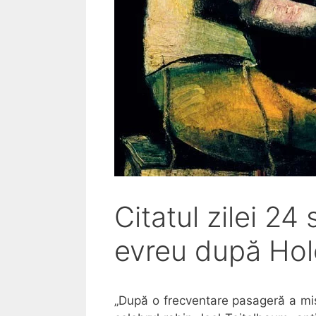
Citatul zilei 24
evreu după Hol
„După o frecventare pasageră a mișc