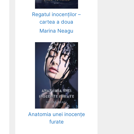
Regatul inocenților –
cartea a doua
Marina Neagu
Anatomia unei inocențe
furate