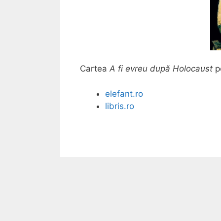
Cartea
A fi evreu după Holocaust
po
elefant.ro
libris.ro