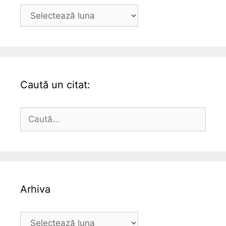
Arhiva
Caută un citat:
Caută
după:
Arhiva
Arhiva