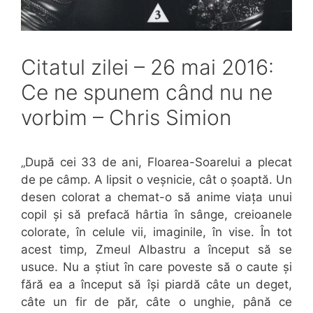
Citatul zilei – 26 mai 2016:
Ce ne spunem când nu ne
vorbim – Chris Simion
„După cei 33 de ani, Floarea-Soarelui a plecat
de pe câmp. A lipsit o veșnicie, cât o șoaptă. Un
desen colorat a chemat-o să anime viața unui
copil și să prefacă hârtia în sânge, creioanele
colorate, în celule vii, imaginile, în vise. În tot
acest timp, Zmeul Albastru a început să se
usuce. Nu a știut în care poveste să o caute și
fără ea a început să își piardă câte un deget,
câte un fir de păr, câte o unghie, până ce