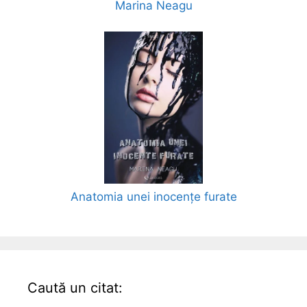
Marina Neagu
Anatomia unei inocențe furate
Caută un citat: