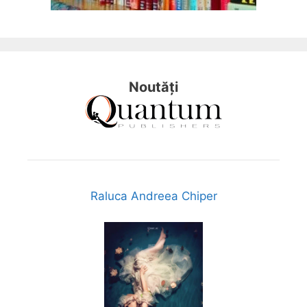
Noutăți
Raluca Andreea Chiper