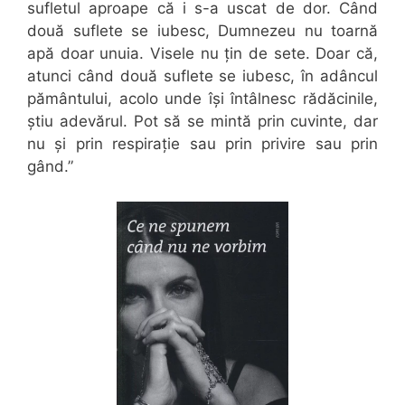
sufletul aproape că i s-a uscat de dor. Când
două suflete se iubesc, Dumnezeu nu toarnă
apă doar unuia. Visele nu țin de sete. Doar că,
atunci când două suflete se iubesc, în adâncul
pământului, acolo unde își întâlnesc rădăcinile,
știu adevărul. Pot să se mintă prin cuvinte, dar
nu și prin respirație sau prin privire sau prin
gând.”