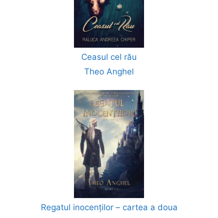
Ceasul cel rău
Theo Anghel
Regatul inocenților – cartea a doua