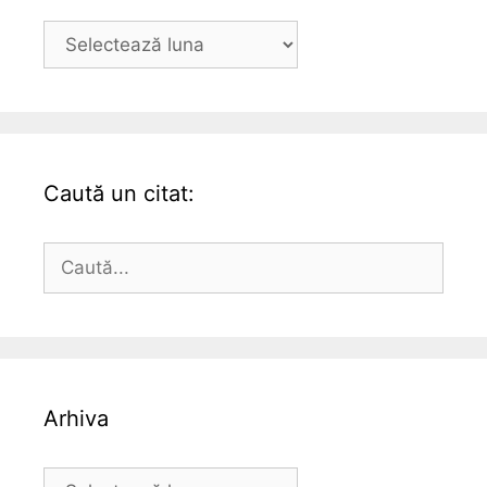
Arhiva
Caută un citat:
Caută
după:
Arhiva
Arhiva