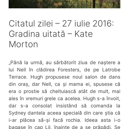
Citatul zilei – 27 iulie 2016:
Gradina uitată – Kate
Morton
„Până la urmă, au sărbătorit ziua de naștere a
lui Nell în clădirea Foresters, de pe Latrobe
Terrace. Hugh propusese noul salon de dans
din oraș, dar Nell, ca și mama ei, spusese că
era o prostie să cheltuiască atât de mult, mai
ales în vremuri grele ca acelea. Hugh s-a învoit,
dar s-a consolat insistând să comanda la
Sydney dantela aceea specială din care știa că
i-ar plăcea să-și facă rochia. Ideea asta i-o
bagase în cap Lil, înainte de a se prăpădi. Se