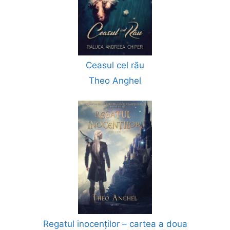
Ceasul cel rău
Theo Anghel
Regatul inocenților – cartea a doua