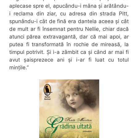
aplecase spre el, apucându-i mâna și arătându-
i reclama din ziar, cu adresa din strada Pitt,
spunându-i cât de fină era dantela aceea și cât
de mult ar fi însemnat pentru Nellie, chiar dacă
atunci părea extravagantă, dar că mai apoi, ar
putea fi transformată în rochie de mireasă, la
timpul potrivit. Și i-a zâmbit ca și când ar mai fi
avut șaisprezece ani și i-ar fi luat cu totul
mințile.”