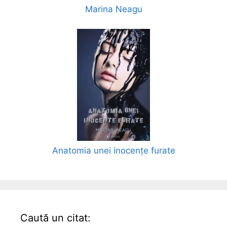
Marina Neagu
Anatomia unei inocențe furate
Caută un citat: