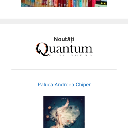
Noutăți
Raluca Andreea Chiper