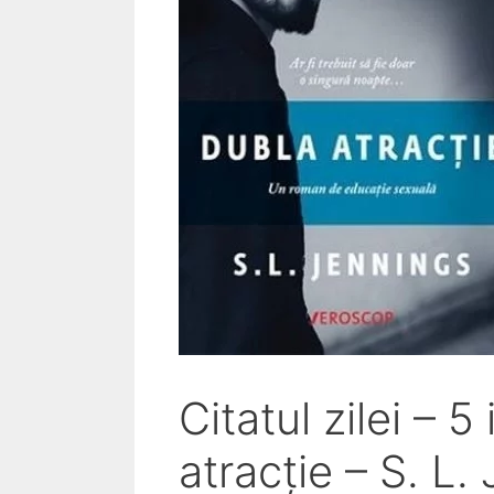
Citatul zilei – 
atracție – S. L.