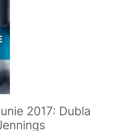
5 iunie 2017: Dubla
 Jennings