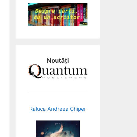
Noutăți
Raluca Andreea Chiper