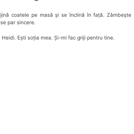
rijină coatele pe masă și se înclină în față. Zâmbește
oase par sincere.
Heidi. Ești soția mea. Și-mi fac griji pentru tine.