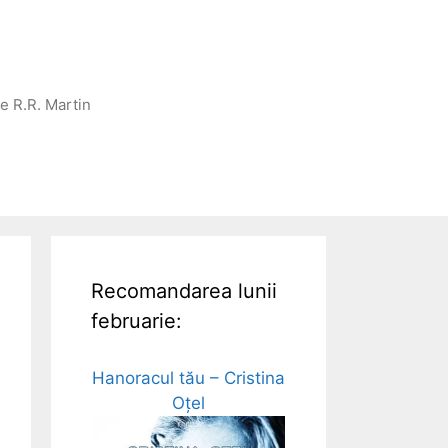
ge R.R. Martin
Recomandarea lunii
februarie:
Hanoracul tău – Cristina
Oțel