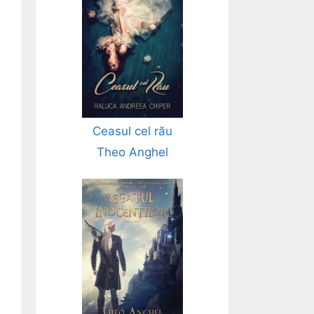
Ceasul cel rău
Theo Anghel