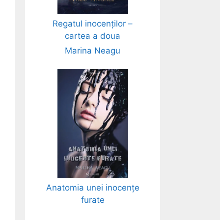
Regatul inocenților –
cartea a doua
Marina Neagu
Anatomia unei inocențe
furate