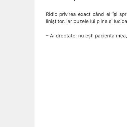
Ridic privirea exact când el își sp
liniștitor, iar buzele lui pline și luci
– Ai dreptate; nu ești pacienta mea, 