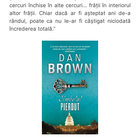
cercuri închise în alte cercuri… frății în interiorul
altor frății. Chiar dacă ar fi așteptat ani de-a
rândul, poate ca nu le-ar fi câștigat niciodată
încrederea totală.”