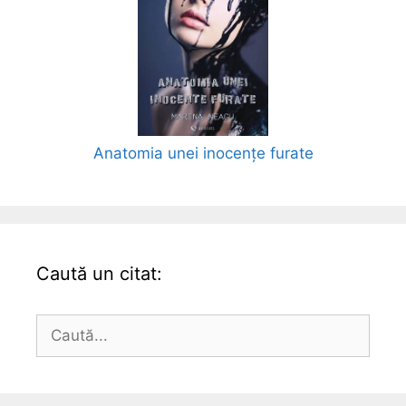
Anatomia unei inocențe furate
Caută un citat:
Caută
după: