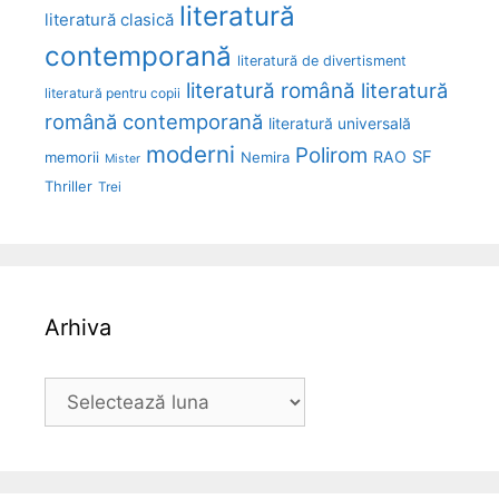
literatură
literatură clasică
contemporană
literatură de divertisment
literatură română
literatură
literatură pentru copii
română contemporană
literatură universală
moderni
Polirom
RAO
SF
memorii
Nemira
Mister
Thriller
Trei
Arhiva
Arhiva