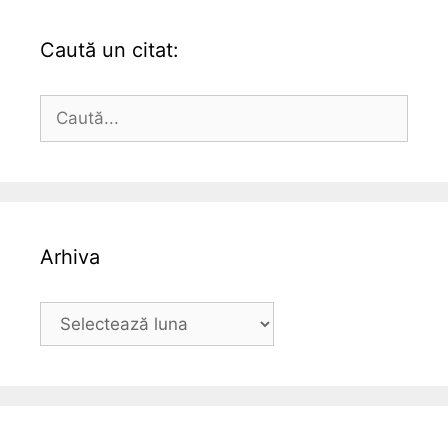
Caută un citat:
Caută
după:
Arhiva
Arhiva