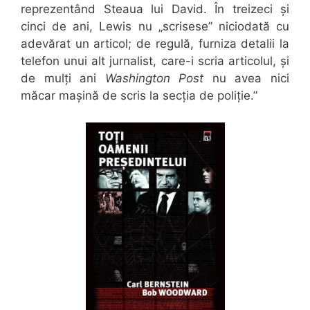
reprezentând Steaua lui David. În treizeci și
cinci de ani, Lewis nu „scrisese” niciodată cu
adevărat un articol; de regulă, furniza detalii la
telefon unui alt jurnalist, care-i scria articolul, și
de mulți ani
Washington Post
nu avea nici
măcar mașină de scris la secția de poliție.”