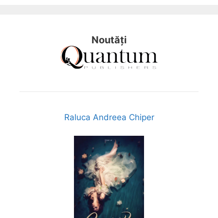
Noutăți
Raluca Andreea Chiper