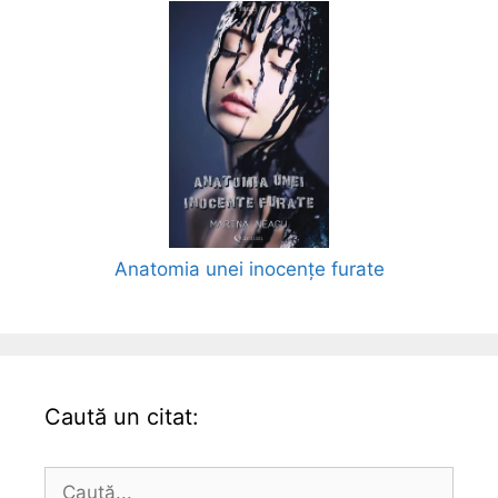
Anatomia unei inocențe furate
Caută un citat:
Caută