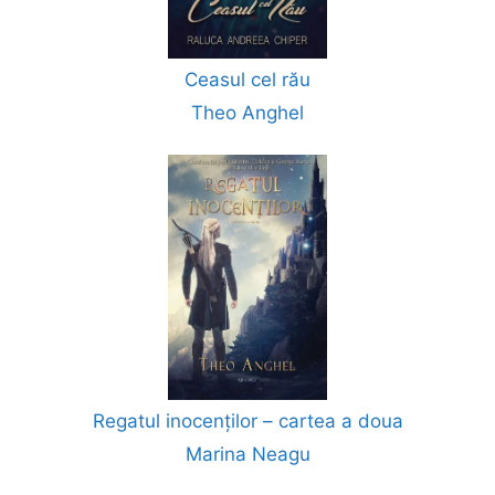
Ceasul cel rău
Theo Anghel
Regatul inocenților – cartea a doua
Marina Neagu