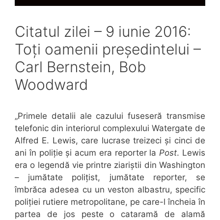
Citatul zilei – 9 iunie 2016:
Toți oamenii președintelui –
Carl Bernstein, Bob
Woodward
„Primele detalii ale cazului fuseseră transmise
telefonic din interiorul complexului Watergate de
Alfred E. Lewis, care lucrase treizeci și cinci de
ani în poliție și acum era reporter la
Post
. Lewis
era o legendă vie printre ziariștii din Washington
– jumătate polițist, jumătate reporter, se
îmbrăca adesea cu un veston albastru, specific
poliției rutiere metropolitane, pe care-l încheia în
partea de jos peste o cataramă de alamă