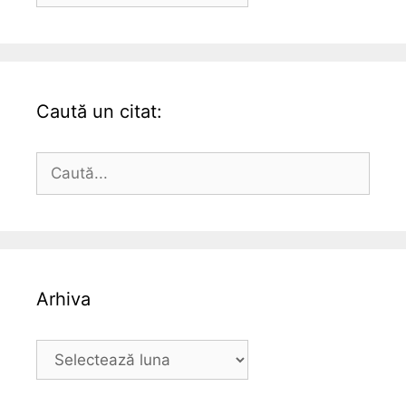
Caută un citat:
Caută
după:
Arhiva
Arhiva