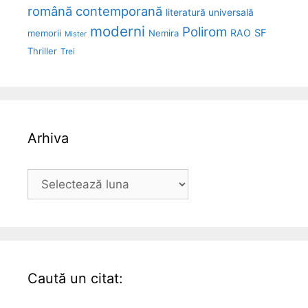
română contemporană
literatură universală
moderni
Polirom
RAO
SF
memorii
Nemira
Mister
Thriller
Trei
Arhiva
Arhiva
Caută un citat: