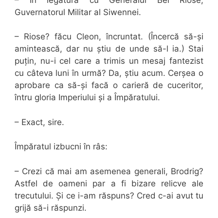
Guvernatorul Militar al Siwennei.
– Riose? făcu Cleon, încruntat. (Încercă să-și
amintească, dar nu știu de unde să-l ia.) Stai
puțin, nu-i cel care a trimis un mesaj fantezist
cu câteva luni în urmă? Da, știu acum. Cerșea o
aprobare ca să-și facă o carieră de cuceritor,
întru gloria Imperiului și a Împăratului.
– Exact, sire.
Împăratul izbucni în râs:
– Crezi că mai am asemenea generali, Brodrig?
Astfel de oameni par a fi bizare relicve ale
trecutului. Și ce i-am răspuns? Cred c-ai avut tu
grijă să-i răspunzi.