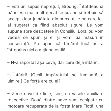
– Ești un supus neprețuit, Brodrig. Întotdeauna
bănuiești mai mult decât se cuvine și trebuie să
accept doar jumătate din precauțiile pe care le-
ai sugerat ca fiind absolut sigure. Le vom
supune spre dezbatere în Consiliul Lorzilor. Vom
vedea ce spun și ei și vom lua măsuri în
consecință. Presupun că tânărul încă nu a
întreprins nici o acțiune ostilă.
– N-a raportat așa ceva, dar cere deja întăriri.
– Întăriri! (Ochii împăratului se luminară a
uimire.) Ce forță are cu el?
– Zece nave de linie, sire, cu vasele auxiliare
respective. Două dintre nave sunt echipate cu
motoare recuperate de la fosta Mare Flotă, una