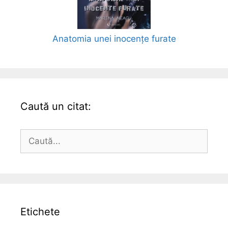
Anatomia unei inocențe furate
Caută un citat:
Caută
după:
Etichete