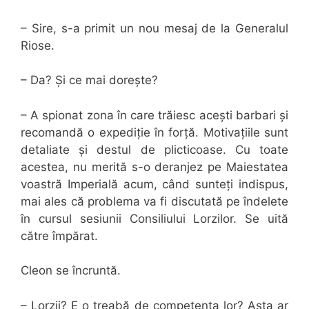
– Sire, s-a primit un nou mesaj de la Generalul
Riose.
– Da? Și ce mai dorește?
– A spionat zona în care trăiesc acești barbari și
recomandă o expediție în forță. Motivațiile sunt
detaliate și destul de plicticoase. Cu toate
acestea, nu merită s-o deranjez pe Maiestatea
voastră Imperială acum, când sunteți indispus,
mai ales că problema va fi discutată pe îndelete
în cursul sesiunii Consiliului Lorzilor. Se uită
către împărat.
Cleon se încruntă.
– Lorzii? E o treabă de competența lor? Asta ar