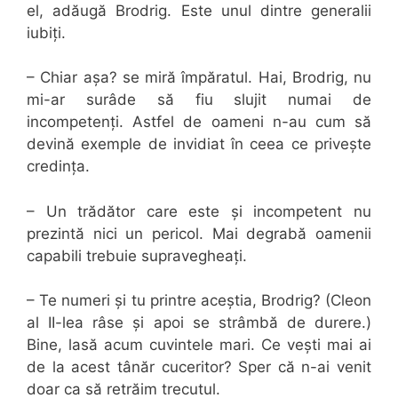
el, adăugă Brodrig. Este unul dintre generalii
iubiți.
– Chiar așa? se miră împăratul. Hai, Brodrig, nu
mi-ar surâde să fiu slujit numai de
incompetenți. Astfel de oameni n-au cum să
devină exemple de invidiat în ceea ce privește
credința.
– Un trădător care este și incompetent nu
prezintă nici un pericol. Mai degrabă oamenii
capabili trebuie supravegheați.
– Te numeri și tu printre aceștia, Brodrig? (Cleon
al II-lea râse și apoi se strâmbă de durere.)
Bine, lasă acum cuvintele mari. Ce vești mai ai
de la acest tânăr cuceritor? Sper că n-ai venit
doar ca să retrăim trecutul.