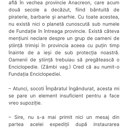
află în vechea provincie Anacreon, care acum
două secole a decăzut, fiind bântuită de
piraterie, barbarie și anarhie. Cu toate acestea,
nu există nici o planetă cunoscută sub numele
de Fundație în întreaga provincie. Există câteva
mențiuni neclare despre un grup de oameni de
știință trimiși în provincia aceea cu puțin timp
înainte de a ieși de sub protecția noastră.
Oamenii de știință trebuiau să pregătească o
Enciclopedie. (Zâmbi vag.) Cred că au numit-o
Fundația Enciclopediei.
– Atunci, socoti Împăratul îngândurat, acesta mi
se pare un element insuficient pentru a face
vreo supoziție.
– Sire, nu s-a mai primit nici un mesaj din
partea acelei expediții după instaurarea