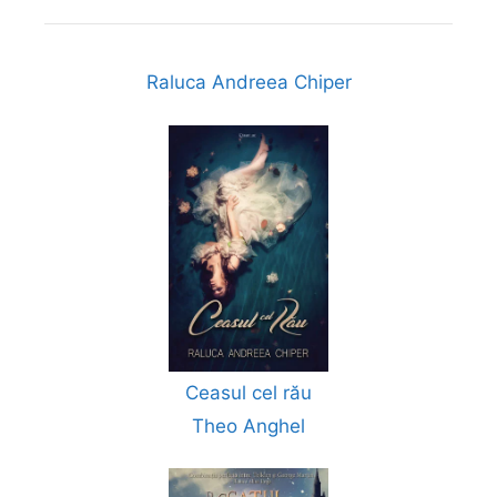
Raluca Andreea Chiper
Ceasul cel rău
Theo Anghel