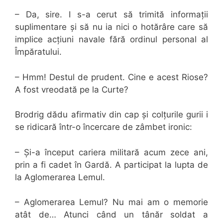
– Da, sire. I s-a cerut să trimită informații
suplimentare și să nu ia nici o hotărâre care să
implice acțiuni navale fără ordinul personal al
Împăratului.
– Hmm! Destul de prudent. Cine e acest Riose?
A fost vreodată pe la Curte?
Brodrig dădu afirmativ din cap și colțurile gurii i
se ridicară într-o încercare de zâmbet ironic:
– Și-a început cariera militară acum zece ani,
prin a fi cadet în Gardă. A participat la lupta de
la Aglomerarea Lemul.
– Aglomerarea Lemul? Nu mai am o memorie
atât de… Atunci când un tânăr soldat a