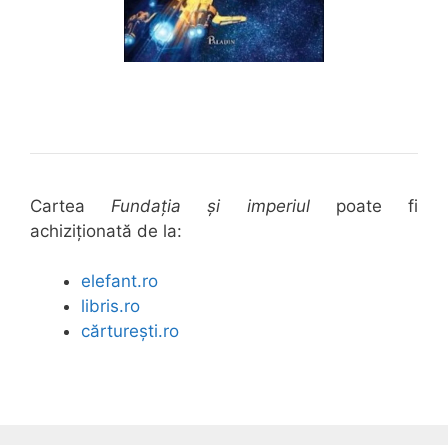
Cartea
Fundația și imperiul
poate fi
achiziționată de la:
elefant.ro
libris.ro
cărturești.ro