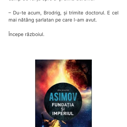
– Du-te acum, Brodrig, și trimite doctorul. E cel
mai nătâng șarlatan pe care l-am avut.
Începe războiul.