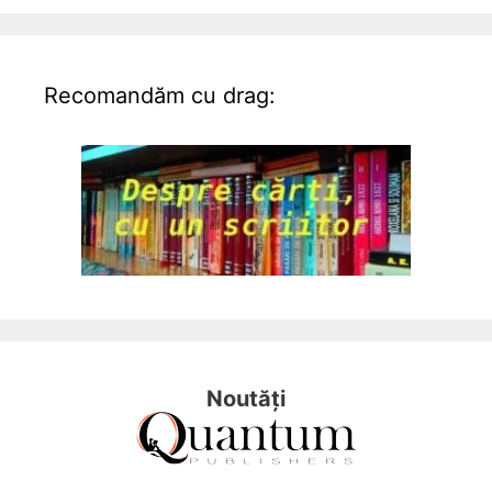
Recomandăm cu drag:
Noutăți