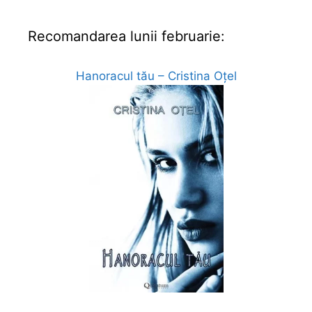
Recomandarea lunii februarie:
Hanoracul tău – Cristina Oțel