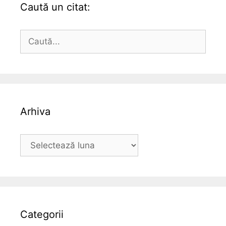
Caută un citat:
Caută
după:
Arhiva
Arhiva
Categorii