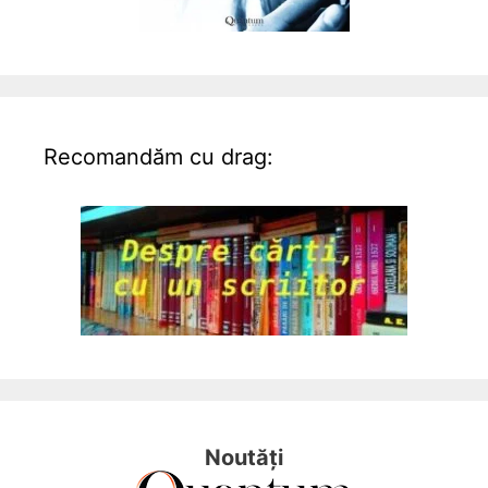
Recomandăm cu drag:
Noutăți