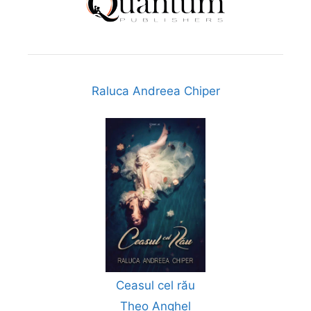
Raluca Andreea Chiper
Ceasul cel rău
Theo Anghel