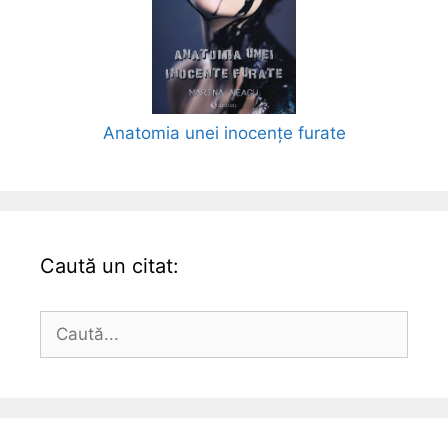
Anatomia unei inocențe furate
Caută un citat:
Caută
după: