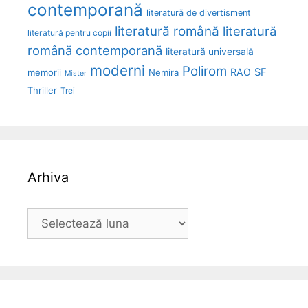
contemporană
literatură de divertisment
literatură română
literatură
literatură pentru copii
română contemporană
literatură universală
moderni
Polirom
RAO
SF
memorii
Nemira
Mister
Thriller
Trei
Arhiva
Arhiva