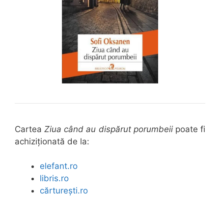
Cartea
Ziua când au dispărut porumbeii
poate fi
achiziționată de la:
elefant.ro
libris.ro
cărturești.ro