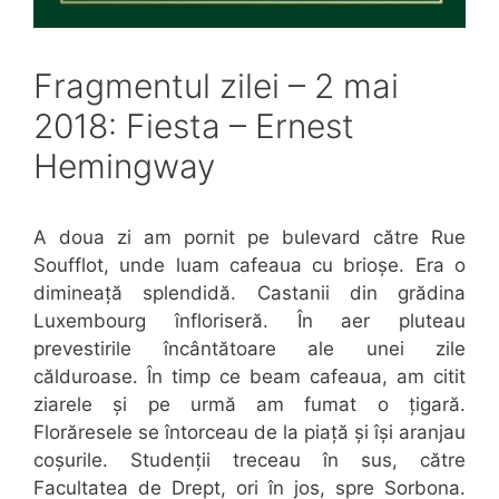
Fragmentul zilei – 2 mai
2018: Fiesta – Ernest
Hemingway
A doua zi am pornit pe bulevard către Rue
Soufflot, unde luam cafeaua cu brioșe. Era o
dimineață splendidă. Castanii din grădina
Luxembourg înfloriseră. În aer pluteau
prevestirile încântătoare ale unei zile
călduroase. În timp ce beam cafeaua, am citit
ziarele și pe urmă am fumat o țigară.
Florăresele se întorceau de la piață și își aranjau
coșurile. Studenții treceau în sus, către
Facultatea de Drept, ori în jos, spre Sorbona.