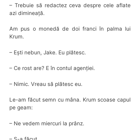
– Trebuie să redactez ceva despre cele aflate
azi dimineață.
Am pus o monedă de doi franci în palma lui
Krum.
– Ești nebun, Jake. Eu plătesc.
– Ce rost are? E în contul agenției.
– Nimic. Vreau să plătesc eu.
Le-am făcut semn cu mâna. Krum scoase capul
pe geam:
– Ne vedem miercuri la prânz.
– S-a făcut.