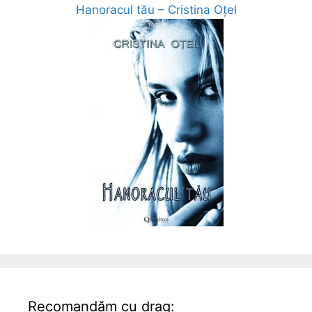
Hanoracul tău – Cristina Oțel
Recomandăm cu drag: