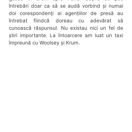
întrebări doar ca să se audă vorbind și numai
doi corespondenți ai agențiilor de presă au
întrebat fiindcă doreau cu adevărat să
cunoască răspunsul. Nu existau nici un fel de
știri importante. La întoarcere am luat un taxi
împreună cu Woolsey și Krum.