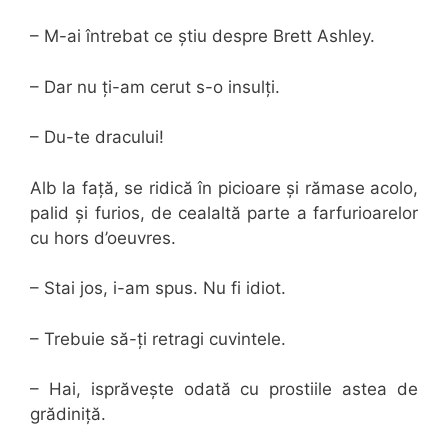
– M-ai întrebat ce știu despre Brett Ashley.
– Dar nu ți-am cerut s-o insulți.
– Du-te dracului!
Alb la față, se ridică în picioare și rămase acolo,
palid și furios, de cealaltă parte a farfurioarelor
cu hors d’oeuvres.
– Stai jos, i-am spus. Nu fi idiot.
– Trebuie să-ți retragi cuvintele.
– Hai, isprăvește odată cu prostiile astea de
grădiniță.