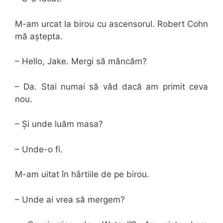
M-am urcat la birou cu ascensorul. Robert Cohn
mă aștepta.
– Hello, Jake. Mergi să mâncăm?
– Da. Stai numai să văd dacă am primit ceva
nou.
– Și unde luăm masa?
– Unde-o fi.
M-am uitat în hârtiile de pe birou.
– Unde ai vrea să mergem?