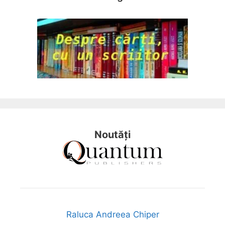
Noutăți
Raluca Andreea Chiper