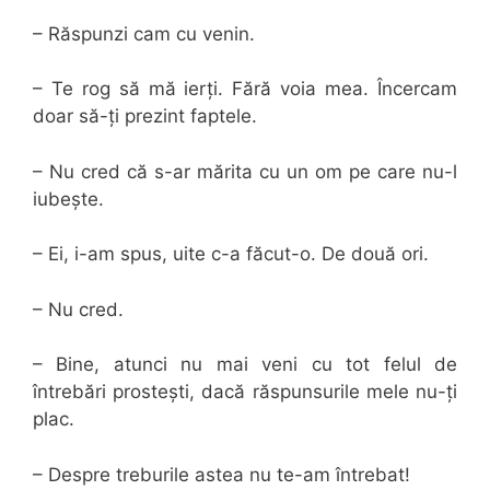
– Răspunzi cam cu venin.
– Te rog să mă ierți. Fără voia mea. Încercam
doar să-ți prezint faptele.
– Nu cred că s-ar mărita cu un om pe care nu-l
iubește.
– Ei, i-am spus, uite c-a făcut-o. De două ori.
– Nu cred.
– Bine, atunci nu mai veni cu tot felul de
întrebări prostești, dacă răspunsurile mele nu-ți
plac.
– Despre treburile astea nu te-am întrebat!