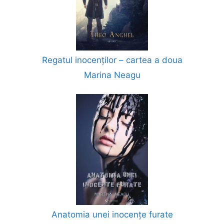
Regatul inocenților – cartea a doua
Marina Neagu
Anatomia unei inocențe furate