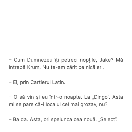
– Cum Dumnezeu îți petreci nopțile, Jake? Mă
întrebă Krum. Nu te-am zărit pe nicăieri.
– Ei, prin Cartierul Latin.
– O să vin și eu într-o noapte. La „Dingo”. Asta
mi se pare că-i localul cel mai grozav, nu?
– Ba da. Asta, ori spelunca cea nouă, „Select”.