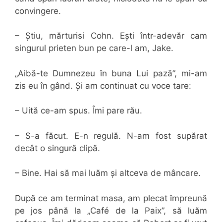
convingere.
– Știu, mărturisi Cohn. Ești într-adevăr cam
singurul prieten bun pe care-l am, Jake.
„Aibă-te Dumnezeu în buna Lui pază”, mi-am
zis eu în gând. Și am continuat cu voce tare:
– Uită ce-am spus. Îmi pare rău.
– S-a făcut. E-n regulă. N-am fost supărat
decât o singură clipă.
– Bine. Hai să mai luăm și altceva de mâncare.
După ce am terminat masa, am plecat împreună
pe jos până la „Café de la Paix”, să luăm