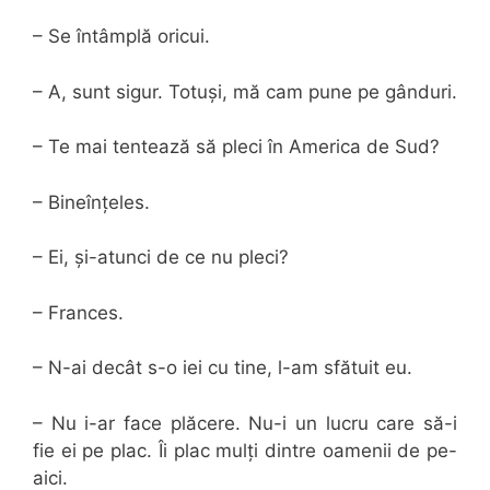
– Se întâmplă oricui.
– A, sunt sigur. Totuși, mă cam pune pe gânduri.
– Te mai tentează să pleci în America de Sud?
– Bineînțeles.
– Ei, și-atunci de ce nu pleci?
– Frances.
– N-ai decât s-o iei cu tine, l-am sfătuit eu.
– Nu i-ar face plăcere. Nu-i un lucru care să-i
fie ei pe plac. Îi plac mulți dintre oamenii de pe-
aici.