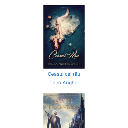
Ceasul cel rău
Theo Anghel