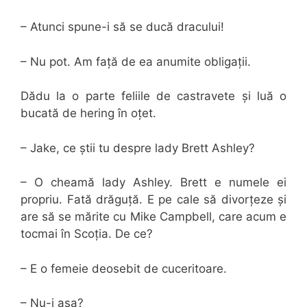
– Atunci spune-i să se ducă dracului!
– Nu pot. Am față de ea anumite obligații.
Dădu la o parte feliile de castravete și luă o
bucată de hering în oțet.
– Jake, ce știi tu despre lady Brett Ashley?
– O cheamă lady Ashley. Brett e numele ei
propriu. Fată drăguță. E pe cale să divorțeze și
are să se mărite cu Mike Campbell, care acum e
tocmai în Scoția. De ce?
– E o femeie deosebit de cuceritoare.
– Nu-i așa?