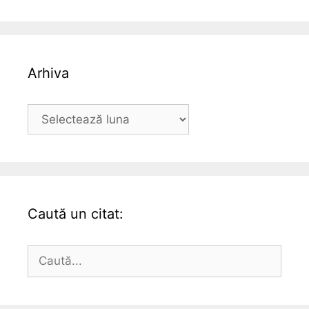
Arhiva
Arhiva
Caută un citat:
Caută
după: