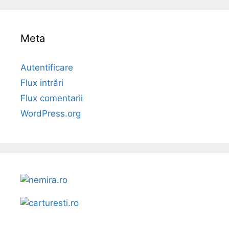
Meta
Autentificare
Flux intrări
Flux comentarii
WordPress.org