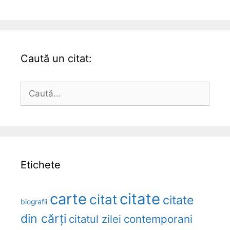
Caută un citat:
Caută
după:
Etichete
carte
citate
citat
citate
biografii
din cărți
citatul zilei
contemporani