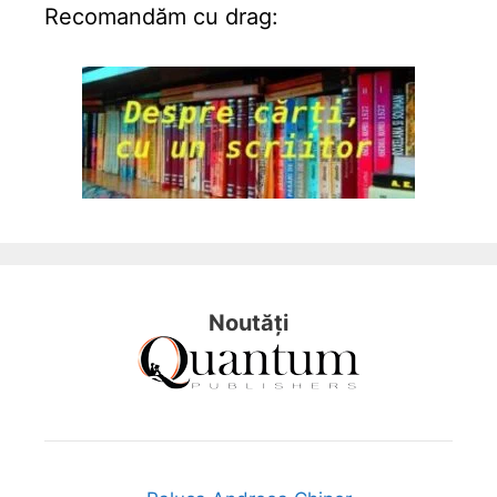
Recomandăm cu drag:
Noutăți