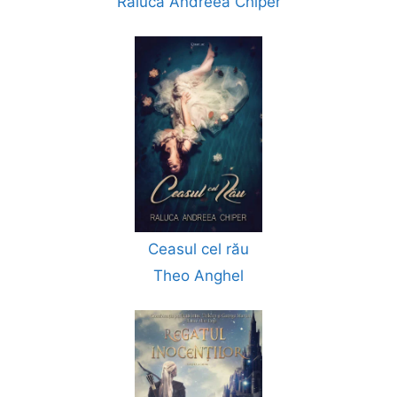
Raluca Andreea Chiper
Ceasul cel rău
Theo Anghel