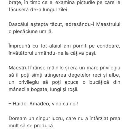
brațe, în timp ce el examina picturile pe care le
făcuseră de-a lungul zilei.
Dascălul aștepta tăcut, adresându-i Maestrului
o plecăciune umilă.
Împreună cu tot alaiul am pornit pe coridoare,
învățătorul urmându-ne la câțiva pași.
Maestrul întinse mâinile și era un mare privilegiu
să îi poți simți atingerea degetelor reci și albe,
un privilegiu să poți apuca o bucățică din
mânecile bogate, lungi și roșii.
– Haide, Amadeo, vino cu noi!
Doream un singur lucru, care nu a întârziat prea
mult să se producă.