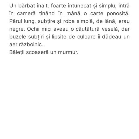
Un bărbat înalt, foarte întunecat și simplu, intră
în cameră ținând în mână o carte ponosită.
Părul lung, subțire și roba simplă, de lână, erau
negre. Ochii mici aveau o căutătură veselă, dar
buzele subțiri și lipsite de culoare îi dădeau un
aer războinic.
Băieții scoaseră un murmur.