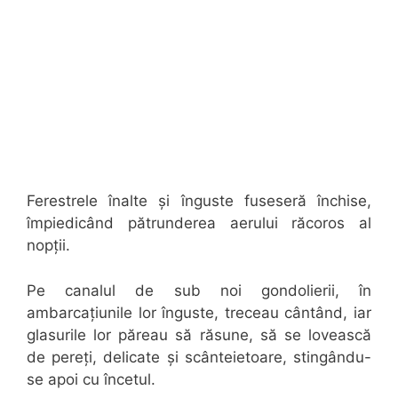
Ferestrele înalte și înguste fuseseră închise,
împiedicând pătrunderea aerului răcoros al
nopții.
Pe canalul de sub noi gondolierii, în
ambarcațiunile lor înguste, treceau cântând, iar
glasurile lor păreau să răsune, să se lovească
de pereți, delicate și scânteietoare, stingându-
se apoi cu încetul.