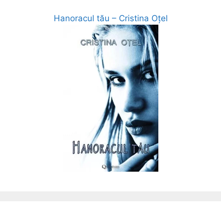
Hanoracul tău – Cristina Oțel