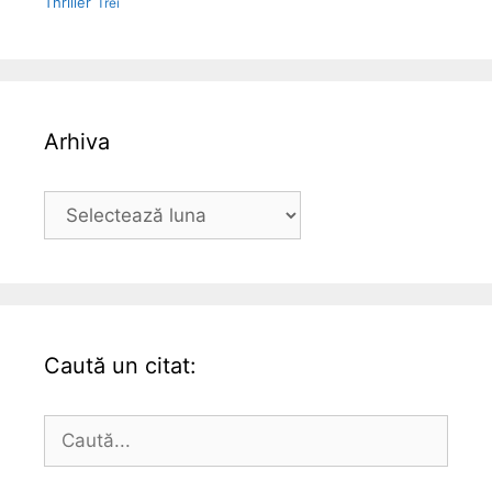
Thriller
Trei
Arhiva
Arhiva
Caută un citat:
Caută
după: