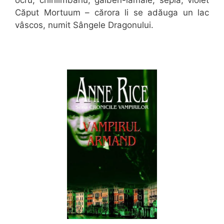
Căput Mortuum – cărora li se adăuga un lac
vâscos, numit Sângele Dragonului.