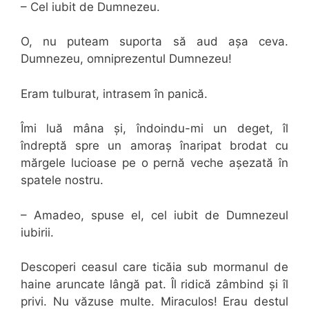
– Cel iubit de Dumnezeu.
O, nu puteam suporta să aud așa ceva.
Dumnezeu, omniprezentul Dumnezeu!
Eram tulburat, intrasem în panică.
Îmi luă mâna și, îndoindu-mi un deget, îl
îndreptă spre un amoraș înaripat brodat cu
mărgele lucioase pe o pernă veche așezată în
spatele nostru.
– Amadeo, spuse el, cel iubit de Dumnezeul
iubirii.
Descoperi ceasul care ticăia sub mormanul de
haine aruncate lângă pat. Îl ridică zâmbind și îl
privi. Nu văzuse multe. Miraculos! Erau destul