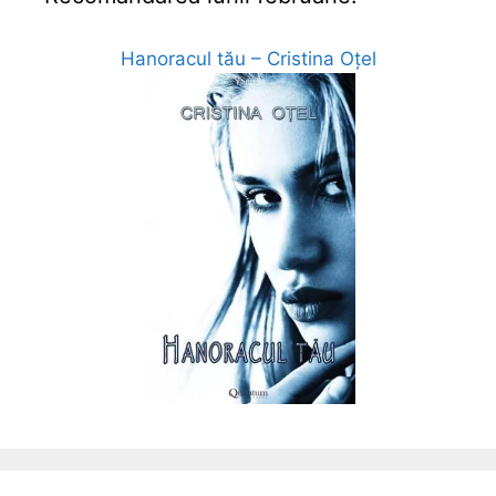
Hanoracul tău – Cristina Oțel