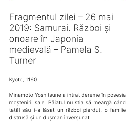
Fragmentul zilei – 26 mai
2019: Samurai. Război și
onoare în Japonia
medievală – Pamela S.
Turner
Kyoto, 1160
Minamoto Yoshitsune a intrat dereme în posesia
moștenirii sale. Băiatul nu știa să meargă când
tatăl său i-a lăsat un război pierdut, o familie
distrusă și un dușman înverșunat.