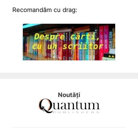
Recomandăm cu drag:
Noutăți