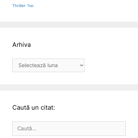
Thriller
Trei
Arhiva
Arhiva
Caută un citat:
Caută
după: