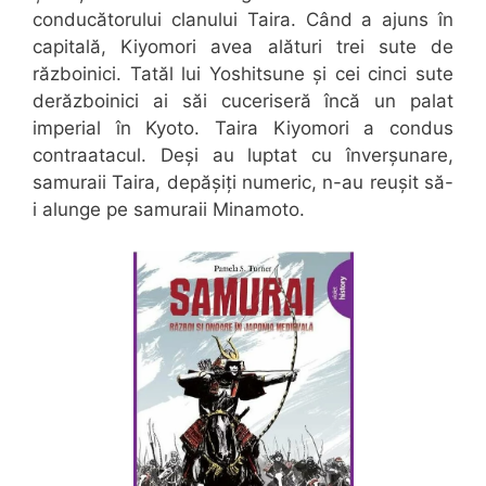
conducătorului clanului Taira. Când a ajuns în
capitală, Kiyomori avea alături trei sute de
războinici. Tatăl lui Yoshitsune și cei cinci sute
derăzboinici ai săi cuceriseră încă un palat
imperial în Kyoto. Taira Kiyomori a condus
contraatacul. Deși au luptat cu înverșunare,
samuraii Taira, depășiți numeric, n-au reușit să-
i alunge pe samuraii Minamoto.