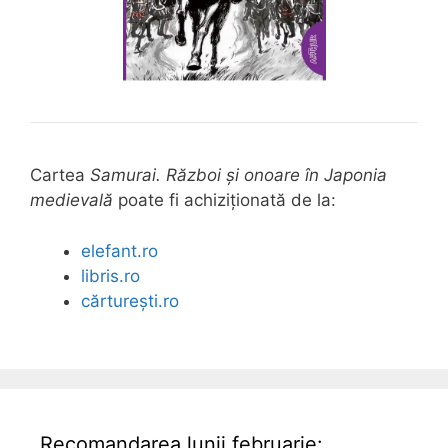
Cartea
Samurai. Război și onoare în Japonia
medievală
poate fi achiziționată de la:
elefant.ro
libris.ro
cărturești.ro
Recomandarea lunii februarie: