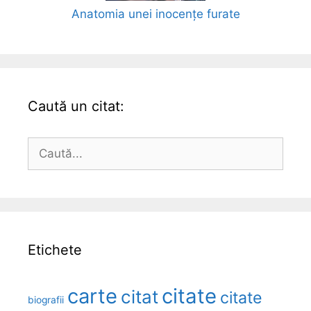
Anatomia unei inocențe furate
Caută un citat:
Caută
după:
Etichete
carte
citate
citat
citate
biografii