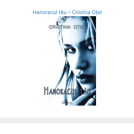
Hanoracul tău – Cristina Oțel