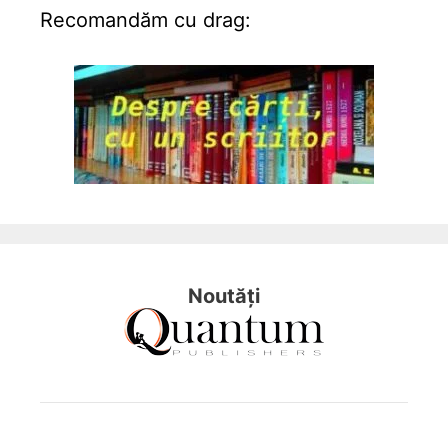
Recomandăm cu drag:
Noutăți