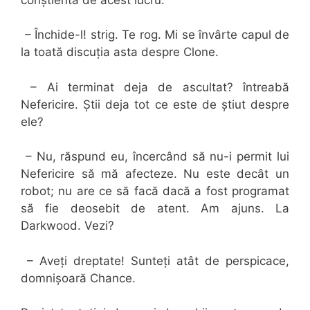
– Închide-l! strig. Te rog. Mi se învârte capul de
la toată discuția asta despre Clone.
– Ai terminat deja de ascultat? întreabă
Nefericire. Știi deja tot ce este de știut despre
ele?
– Nu, răspund eu, încercând să nu-i permit lui
Nefericire să mă afecteze. Nu este decât un
robot; nu are ce să facă dacă a fost programat
să fie deosebit de atent. Am ajuns. La
Darkwood. Vezi?
– Aveți dreptate! Sunteți atât de perspicace,
domnișoară Chance.