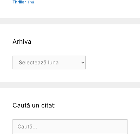
Thriller
Trei
Arhiva
Arhiva
Caută un citat:
Caută
după: