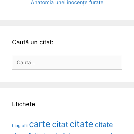
Anatomia unei inocențe furate
Caută un citat:
Caută
după:
Etichete
carte
citate
citat
citate
biografii