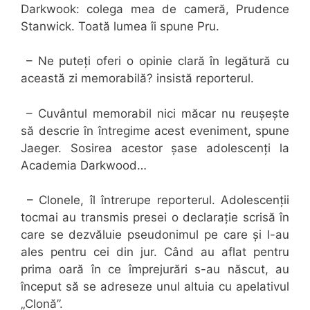
Darkwook: colega mea de cameră, Prudence
Stanwick. Toată lumea îi spune Pru.
– Ne puteți oferi o opinie clară în legătură cu
această zi memorabilă? insistă reporterul.
– Cuvântul memorabil nici măcar nu reușește
să descrie în întregime acest eveniment, spune
Jaeger. Sosirea acestor șase adolescenți la
Academia Darkwood…
– Clonele, îl întrerupe reporterul. Adolescenții
tocmai au transmis presei o declarație scrisă în
care se dezvăluie pseudonimul pe care și l-au
ales pentru cei din jur. Când au aflat pentru
prima oară în ce împrejurări s-au născut, au
început să se adreseze unul altuia cu apelativul
„Clonă”.