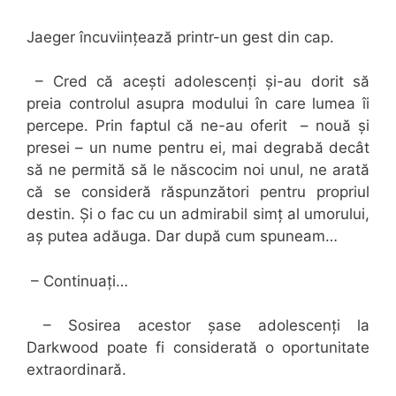
Jaeger încuviințează printr-un gest din cap.
– Cred că acești adolescenți și-au dorit să
preia controlul asupra modului în care lumea îi
percepe. Prin faptul că ne-au oferit – nouă și
presei – un nume pentru ei, mai degrabă decât
să ne permită să le născocim noi unul, ne arată
că se consideră răspunzători pentru propriul
destin. Și o fac cu un admirabil simț al umorului,
aș putea adăuga. Dar după cum spuneam…
– Continuați…
– Sosirea acestor șase adolescenți la
Darkwood poate fi considerată o oportunitate
extraordinară.