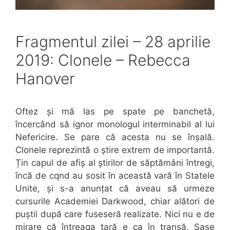
Fragmentul zilei – 28 aprilie
2019: Clonele – Rebecca
Hanover
Oftez și mă las pe spate pe banchetă,
încercând să ignor monologul interminabil al lui
Nefericire. Se pare că acesta nu se înșală.
Clonele reprezintă o știre extrem de importantă.
Țin capul de afiș al știrilor de săptămâni întregi,
încă de cqnd au sosit în această vară în Statele
Unite, și s-a anunțat că aveau să urmeze
cursurile Academiei Darkwood, chiar alători de
puștii după care fuseseră realizate. Nici nu e de
mirare că întreaga țară e ca în transă. Șase