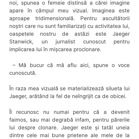
noi, spunea o femeie distinsă a cărei imagine
apare în câmpul meu vizual. Imaginea este
aproape tridimensională. Pentru ascultătorii
noștri care nu sunt familiarizați cu activitatea lui,
oaspetele nostru de astăzi este Jaeger
Stanwick, un jurnalist cunoscut pentru
implicarea lui în mișcarea proclonare.
– Mă bucur că mă aflu aici, spune o voce
cunoscută.
În raza mea vizuală se materializează silueta lui
Jaeger, arătând la fel de neîngrijit ca de obicei.
Îl recunosc nu numai pentru că a devenit
faimos, sau mai degrabă infam, pentru părerile
lui despre clonare. Jaeger este și tatăl uneia
dintre cele mai bune prietene ale mele de la