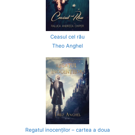
Ceasul cel rău
Theo Anghel
Regatul inocenților – cartea a doua