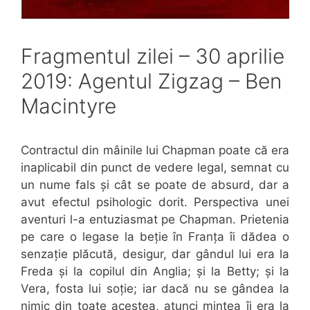
Fragmentul zilei – 30 aprilie
2019: Agentul Zigzag – Ben
Macintyre
Contractul din mâinile lui Chapman poate că era
inaplicabil din punct de vedere legal, semnat cu
un nume fals și cât se poate de absurd, dar a
avut efectul psihologic dorit. Perspectiva unei
aventuri l-a entuziasmat pe Chapman. Prietenia
pe care o legase la beție în Franța îi dădea o
senzație plăcută, desigur, dar gândul lui era la
Freda și la copilul din Anglia; și la Betty; și la
Vera, fosta lui soție; iar dacă nu se gândea la
nimic din toate acestea, atunci mintea îi era la