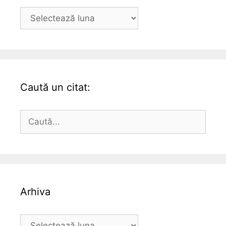
Arhiva
Caută un citat:
Caută
după:
Arhiva
Arhiva