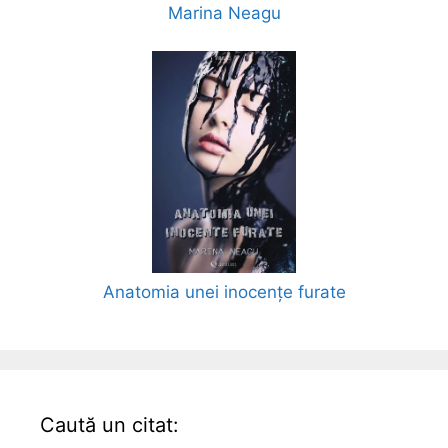
Marina Neagu
Anatomia unei inocențe furate
Caută un citat: