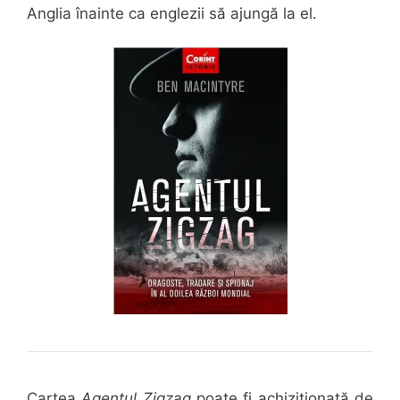
Anglia înainte ca englezii să ajungă la el.
Cartea
Agentul Zigzag
poate fi achiziționată de