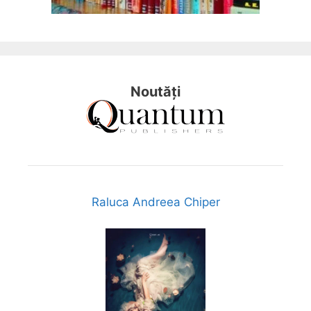
Noutăți
Raluca Andreea Chiper