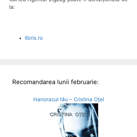
la:
libris.ro
Recomandarea lunii februarie:
Hanoracul tău – Cristina Oțel