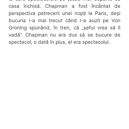
casa închisă. Chapman a fost încântat de
perspectiva petrecerii unei nopți la Paris, deși
bucuria i-a mai trecut când l-a auzit pe Von
Groning spunând, în tren, că „șeful vrea să îl
vadă”. Chapman nu era dus să se bucure de
spectacol; o dată în plus,
el
era spectacolul.