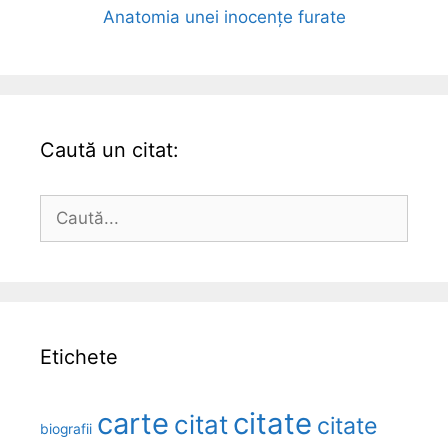
Anatomia unei inocențe furate
Caută un citat:
Caută
după:
Etichete
carte
citate
citat
citate
biografii