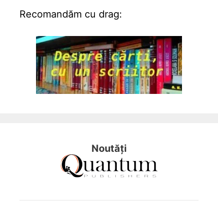
Recomandăm cu drag:
Noutăți