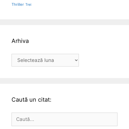
Thriller
Trei
Arhiva
Arhiva
Caută un citat:
Caută
după: