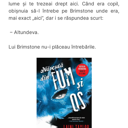
lume și te trezeai drept aici. Când era copil,
obișnuia să-l întrebe pe Brimstone unde era,
mai exact „aici”, dar i se răspundea scurt:
– Altundeva.
Lui Brimstone nu-i plăceau întrebările.