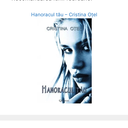
Hanoracul tău – Cristina Oțel