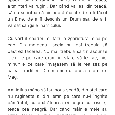
altminteri va rugini. Dar când va ieși din teacă,
să nu se întoarcă niciodată înainte de a fi făcut
un Bine, de a fi deschis un Drum sau de a fi
vărsat sângele Inamicului.
Cu vârful spadei îmi făcu o zgârietură mică pe
cap. Din momentul acela nu mai trebuia să
păstrez tăcerea. Nu mai trebuia să țin ascunse
lucrurile pe care eram în stare să le fac, nici
minunile pe care învățasem să le realizez pe
calea Tradiției. Din momentul acela eram un
Mag.
Am întins mâna să iau noua spadă, din oțel care
nu ruginește și din lemn pe care nu-l înghite
pământul, cu apărătoarea ei negru cu roșu și
teaca cea neagră. Dar când mâinile mele au