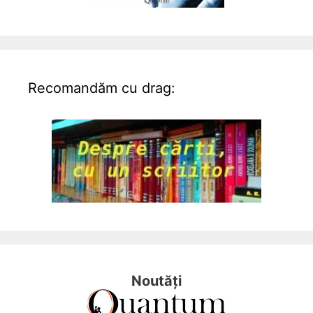
Recomandăm cu drag:
Noutăți