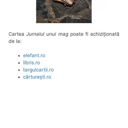
Cartea
Jurnalul unui mag
poate fi achiziționată
de la:
elefant.ro
libris.ro
targulcartii.ro
cărturești.ro