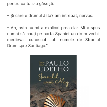
pentru ca tu s-o găsești.
– Și care e drumul ăsta? am întrebat, nervos.
– Ah, asta nu mi-a explicat prea clar. Mi-a spus
numai să cauți pe harta Spaniei un drum vechi,
medieval, cunoscut sub numele de Straniul
Drum spre Santiago.”