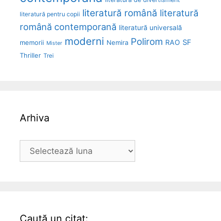
literatură română
literatură
literatură pentru copii
română contemporană
literatură universală
moderni
Polirom
RAO
SF
memorii
Nemira
Mister
Thriller
Trei
Arhiva
Arhiva
Caută un citat: