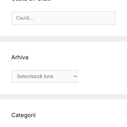
Caută
după:
Arhiva
Arhiva
Categorii