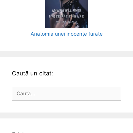
Anatomia unei inocențe furate
Caută un citat:
Caută
după: