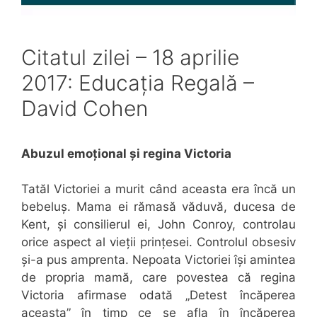
Citatul zilei – 18 aprilie
2017: Educația Regală –
David Cohen
Abuzul emoțional și regina Victoria
Tatăl Victoriei a murit când aceasta era încă un
bebeluș. Mama ei rămasă văduvă, ducesa de
Kent, și consilierul ei, John Conroy, controlau
orice aspect al vieții prințesei. Controlul obsesiv
și-a pus amprenta. Nepoata Victoriei își amintea
de propria mamă, care povestea că regina
Victoria afirmase odată „Detest încăperea
aceasta” în timp ce se afla în încăperea