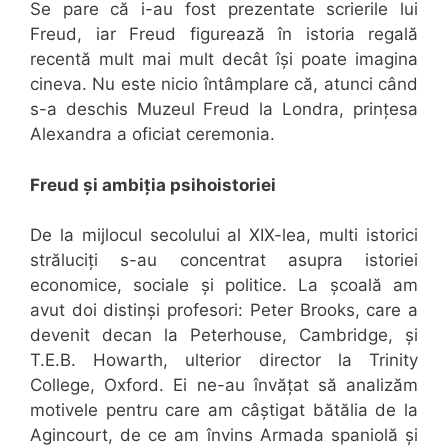
Se pare că i-au fost prezentate scrierile lui
Freud, iar Freud figurează în istoria regală
recentă mult mai mult decât își poate imagina
cineva. Nu este nicio întâmplare că, atunci când
s-a deschis Muzeul Freud la Londra, prințesa
Alexandra a oficiat ceremonia.
Freud și ambiția psihoistoriei
De la mijlocul secolului al XIX-lea, multi istorici
străluciți s-au concentrat asupra istoriei
economice, sociale și politice. La școală am
avut doi distinși profesori: Peter Brooks, care a
devenit decan la Peterhouse, Cambridge, și
T.E.B. Howarth, ulterior director la Trinity
College, Oxford. Ei ne-au învățat să analizăm
motivele pentru care am câștigat bătălia de la
Agincourt, de ce am învins Armada spaniolă și