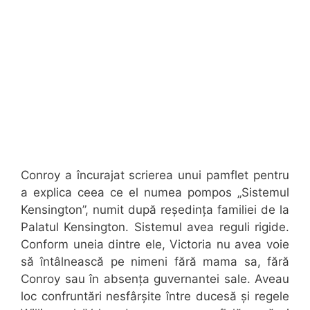
Conroy a încurajat scrierea unui pamflet pentru
a explica ceea ce el numea pompos „Sistemul
Kensington”, numit după reședința familiei de la
Palatul Kensington. Sistemul avea reguli rigide.
Conform uneia dintre ele, Victoria nu avea voie
să întâlnească pe nimeni fără mama sa, fără
Conroy sau în absența guvernantei sale. Aveau
loc confruntări nesfârșite între ducesă și regele