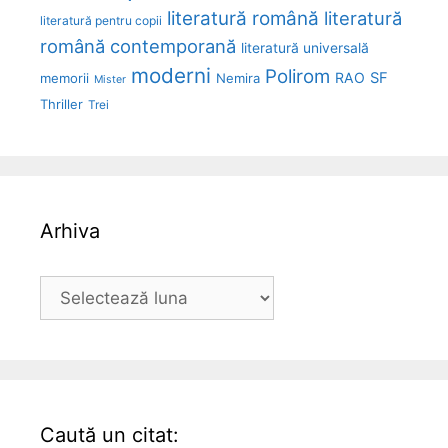
literatură română
literatură
literatură pentru copii
română contemporană
literatură universală
moderni
Polirom
RAO
SF
memorii
Nemira
Mister
Thriller
Trei
Arhiva
Arhiva
Caută un citat: