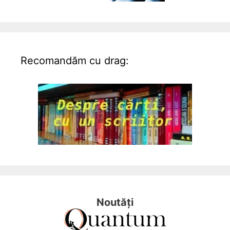
Recomandăm cu drag:
Noutăți