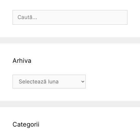
Caută
după:
Arhiva
Arhiva
Categorii