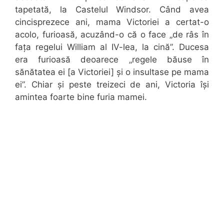
tapetată, la Castelul Windsor. Când avea
cincisprezece ani, mama Victoriei a certat-o
acolo, furioasă, acuzând-o că o face „de râs în
fața regelui William al IV-lea, la cină”. Ducesa
era furioasă deoarece „regele băuse în
sănătatea ei [a Victoriei] și o insultase pe mama
ei”. Chiar și peste treizeci de ani, Victoria își
amintea foarte bine furia mamei.