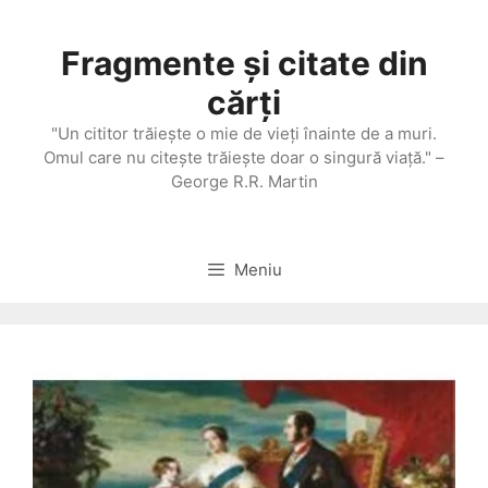
Sari
la
Fragmente și citate din
conținut
cărți
"Un cititor trăieşte o mie de vieţi înainte de a muri.
Omul care nu citeşte trăieşte doar o singură viaţă." –
George R.R. Martin
Meniu