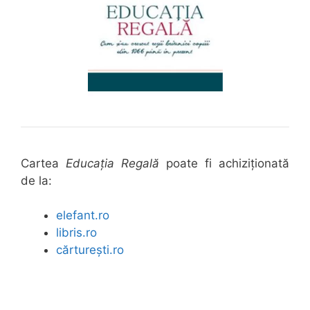
Cartea
Educația Regală
poate fi achiziționată
de la:
elefant.ro
libris.ro
cărturești.ro