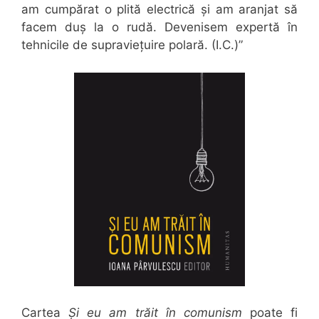
am cumpărat o plită electrică și am aranjat să
facem duș la o rudă. Devenisem expertă în
tehnicile de supraviețuire polară. (I.C.)”
Cartea
Și eu am trăit în comunism
poate fi