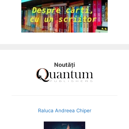
Noutăți
Raluca Andreea Chiper