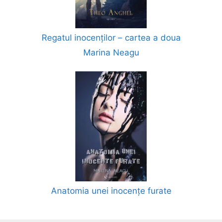
Regatul inocenților – cartea a doua
Marina Neagu
Anatomia unei inocențe furate