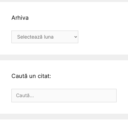
Arhiva
Arhiva
Caută un citat:
Caută
după: