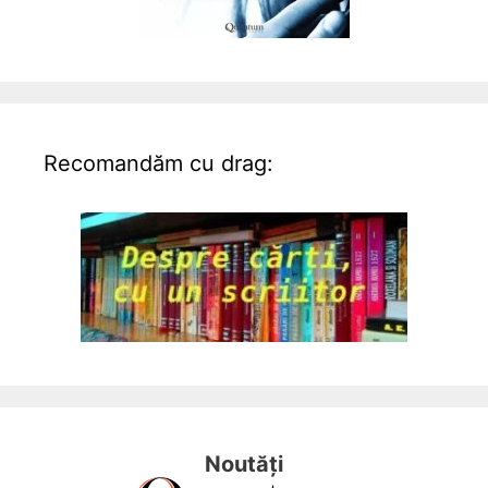
Recomandăm cu drag:
Noutăți