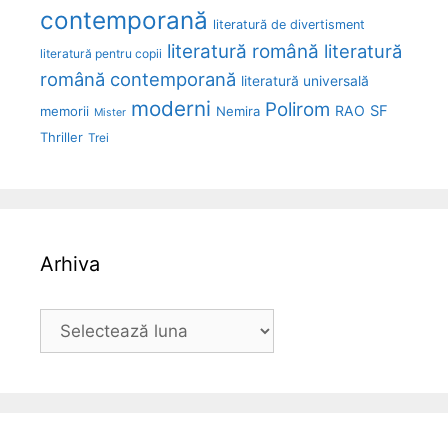
contemporană
literatură de divertisment
literatură română
literatură
literatură pentru copii
română contemporană
literatură universală
moderni
Polirom
RAO
SF
memorii
Nemira
Mister
Thriller
Trei
Arhiva
Arhiva