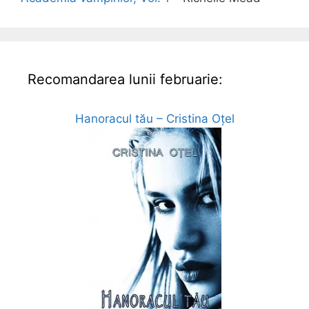
Recomandarea lunii februarie:
Hanoracul tău – Cristina Oțel