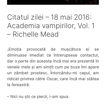
Citatul zilei – 18 mai 2016:
Academia vampirilor, Vol. 1
– Richelle Mead
„Emoția provocată de mușcătura ei se
diminuase imediat ce întrerupsese contactul,
dar o parte din aceasta încă mai era prezentă în
venele mele și am simțit cum pe buze îmi apare
un zâmbet prostesc. Întorcându-mi capul, am
ridicat privirea către Oscar, care încă mai stătea
la fereastră.
– Nici nu știi ce pierzi, i-am spus.