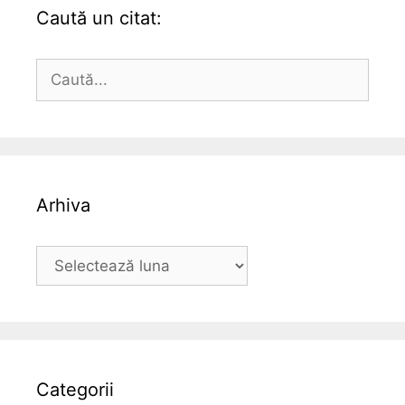
Caută un citat:
Caută
după:
Arhiva
Arhiva
Categorii