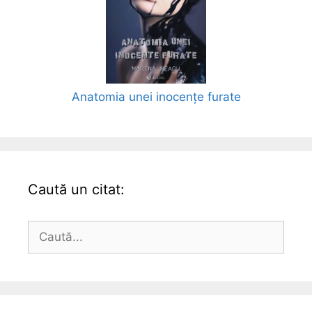
Anatomia unei inocențe furate
Caută un citat:
Caută
după: