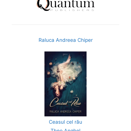
Raluca Andreea Chiper
Ceasul cel rău
Theo Anghel