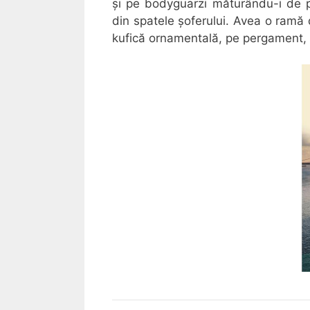
și pe bodyguarzi măturându-i de pe
din spatele șoferului. Avea o ramă 
kufică ornamentală, pe pergament, s