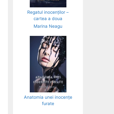
Regatul inocenților –
cartea a doua
Marina Neagu
Anatomia unei inocențe
furate