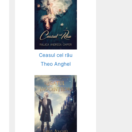
Ceasul cel rău
Theo Anghel