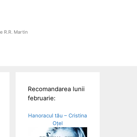
ge R.R. Martin
Recomandarea lunii
februarie:
Hanoracul tău – Cristina
Oțel