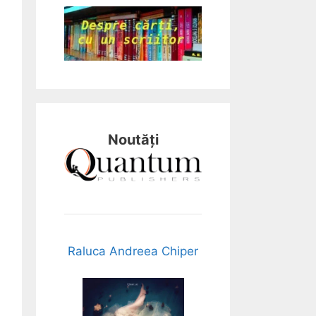
Noutăți
Raluca Andreea Chiper