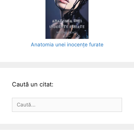
Anatomia unei inocențe furate
Caută un citat:
Caută
după: