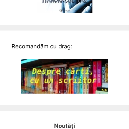
Recomandăm cu drag:
Noutăți