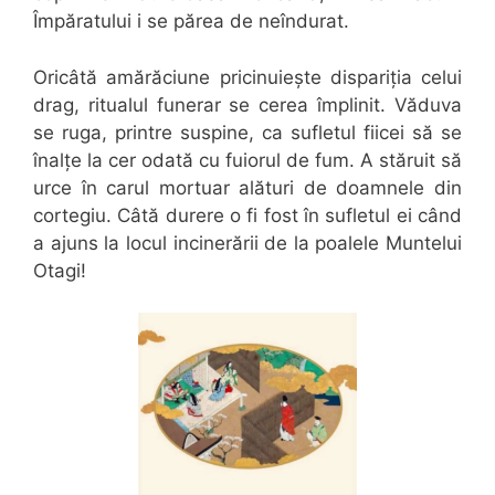
Împăratului i se părea de neîndurat.
Oricâtă amărăciune pricinuiește dispariția celui
drag, ritualul funerar se cerea împlinit. Văduva
se ruga, printre suspine, ca sufletul fiicei să se
înalțe la cer odată cu fuiorul de fum. A stăruit să
urce în carul mortuar alături de doamnele din
cortegiu. Câtă durere o fi fost în sufletul ei când
a ajuns la locul incinerării de la poalele Muntelui
Otagi!