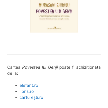
Cartea
Povestea lui Genji
poate fi achiziționată
de la:
elefant.ro
libris.ro
cărturești.ro