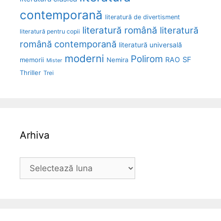
contemporană
literatură de divertisment
literatură română
literatură
literatură pentru copii
română contemporană
literatură universală
moderni
Polirom
RAO
SF
memorii
Nemira
Mister
Thriller
Trei
Arhiva
Arhiva