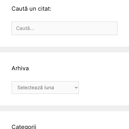
Caută un citat:
Caută
după:
Arhiva
Arhiva
Categorii