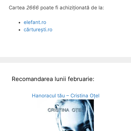
Cartea
2666
poate fi achiziționată de la:
elefant.ro
cărturești.ro
Recomandarea lunii februarie:
Hanoracul tău – Cristina Oțel