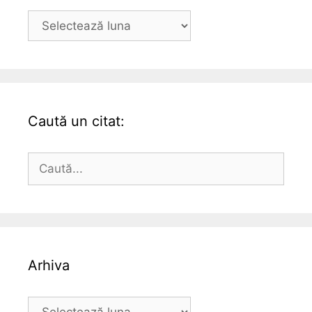
Arhiva
Caută un citat:
Caută
după:
Arhiva
Arhiva