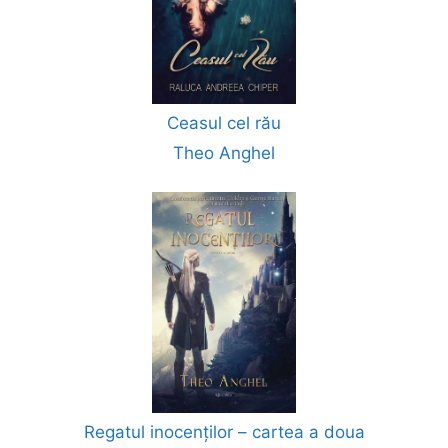
Ceasul cel rău
Theo Anghel
Regatul inocenților – cartea a doua