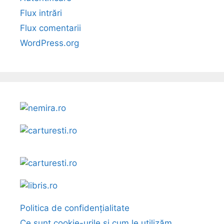
Flux intrări
Flux comentarii
WordPress.org
Politica de confidențialitate
Ce sunt cookie-urile și cum le utilizăm