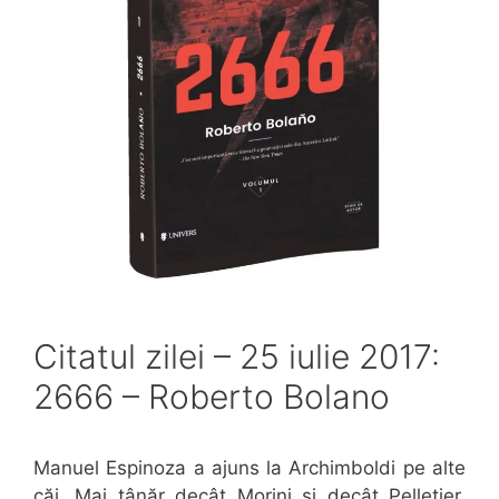
Citatul zilei – 25 iulie 2017:
2666 – Roberto Bolano
Manuel Espinoza a ajuns la Archimboldi pe alte
căi. Mai tânăr decât Morini și decât Pelletier,