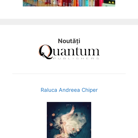
Noutăți
Raluca Andreea Chiper