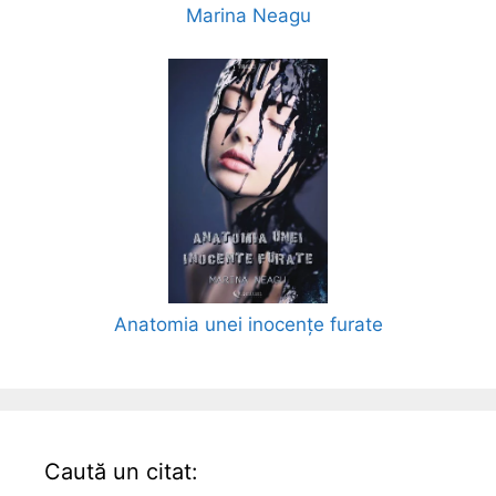
Marina Neagu
Anatomia unei inocențe furate
Caută un citat: