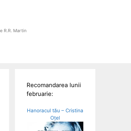
ge R.R. Martin
Recomandarea lunii
februarie:
Hanoracul tău – Cristina
Oțel