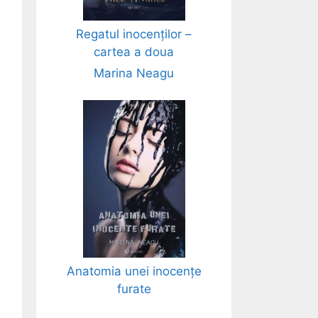
Regatul inocenților –
cartea a doua
Marina Neagu
Anatomia unei inocențe
furate