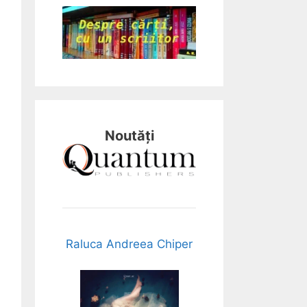
Noutăți
Raluca Andreea Chiper