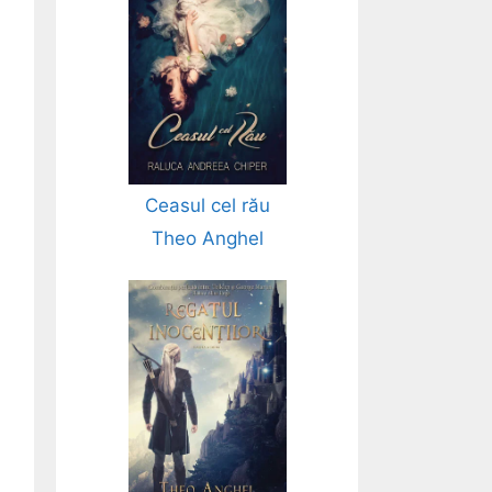
Ceasul cel rău
Theo Anghel