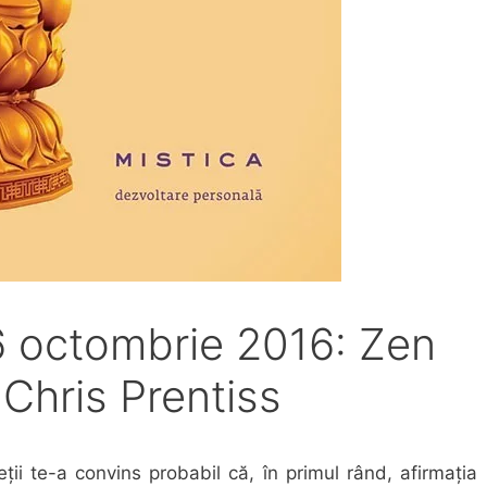
 26 octombrie 2016: Zen
 – Chris Prentiss
eții te-a convins probabil că, în primul rând, afirmația