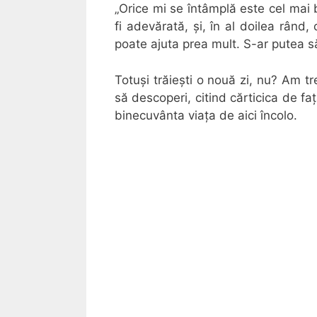
„Orice mi se întâmplă este cel mai 
fi adevărată, și, în al doilea rând
poate ajuta prea mult. S-ar putea să 
Totuși trăiești o nouă zi, nu? Am tre
să descoperi, citind cărticica de f
binecuvânta viața de aici încolo.