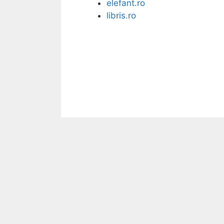
elefant.ro
libris.ro