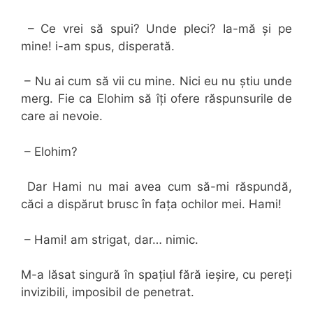
– Ce vrei să spui? Unde pleci? Ia-mă și pe
mine! i-am spus, disperată.
– Nu ai cum să vii cu mine. Nici eu nu știu unde
merg. Fie ca Elohim să îți ofere răspunsurile de
care ai nevoie.
– Elohim?
Dar Hami nu mai avea cum să-mi răspundă,
căci a dispărut brusc în fața ochilor mei. Hami!
– Hami! am strigat, dar… nimic.
M-a lăsat singură în spațiul fără ieșire, cu pereți
invizibili, imposibil de penetrat.