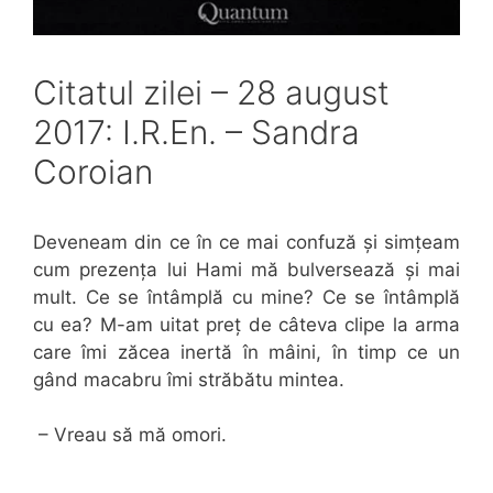
Citatul zilei – 28 august
2017: I.R.En. – Sandra
Coroian
Deveneam din ce în ce mai confuză și simțeam
cum prezența lui Hami mă bulversează și mai
mult. Ce se întâmplă cu mine? Ce se întâmplă
cu ea? M-am uitat preț de câteva clipe la arma
care îmi zăcea inertă în mâini, în timp ce un
gând macabru îmi străbătu mintea.
– Vreau să mă omori.