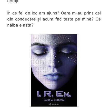
obraji.
În ce fel de loc am ajuns? Oare m-au prins cei
din conducere și acum fac teste pe mine? Ce
naiba e asta?