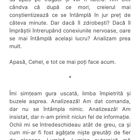
cândva că după ce mori, creierul mai
conștientizează ce se întâmplă în jur preț de
câteva minute. Dar dacă îl zdrobești? Dacă îl
împrăștii întrerupând conexiunile nervoase, oare
se mai întâmplă același lucru? Analizam prea
mult.
Apasă, Cehel, e tot ce mai poți face acum.
*
Îmi simțeam gura uscată, limba împietrită și
buzele asprea. Analizează! Am dat comanda,
dar nu se întâmpla nimic. Analizează! Am
insistat, dar n-am primit niciun fel de informație.
Ochii mi se întredeschideau atât de greu, ca și
cum mi-ar fi fost agățate niște greutăți de fier