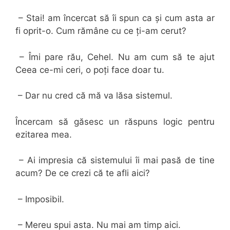
– Stai! am încercat să îi spun ca și cum asta ar
fi oprit-o. Cum rămâne cu ce ți-am cerut?
– Îmi pare rău, Cehel. Nu am cum să te ajut
Ceea ce-mi ceri, o poți face doar tu.
– Dar nu cred că mă va lăsa sistemul.
Încercam să găsesc un răspuns logic pentru
ezitarea mea.
– Ai impresia că sistemului îi mai pasă de tine
acum? De ce crezi că te afli aici?
– Imposibil.
– Mereu spui asta. Nu mai am timp aici.