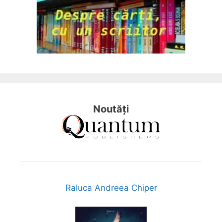
Noutăți
Raluca Andreea Chiper