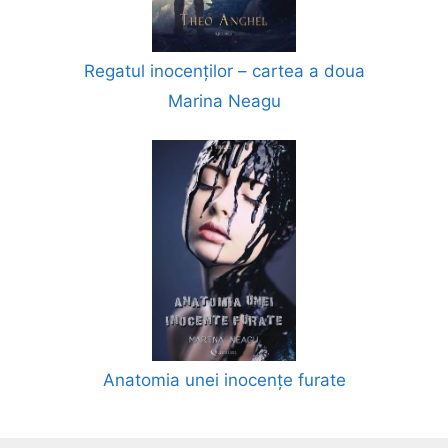
Regatul inocenților – cartea a doua
Marina Neagu
Anatomia unei inocențe furate