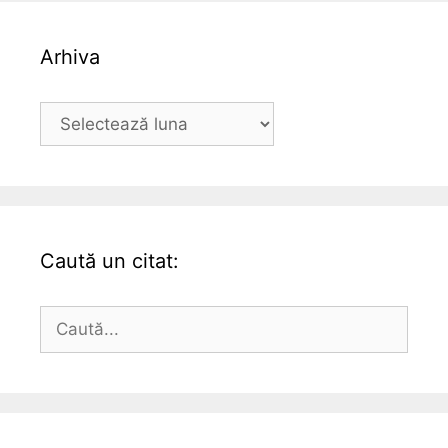
Arhiva
Arhiva
Caută un citat:
Caută
după: