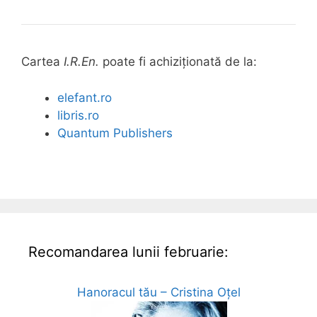
Cartea
I.R.En.
poate fi achiziționată de la:
elefant.ro
libris.ro
Quantum Publishers
Recomandarea lunii februarie:
Hanoracul tău – Cristina Oțel