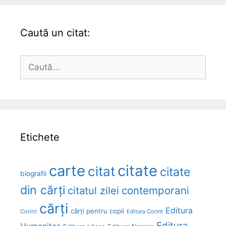
Caută un citat:
Caută
după:
Etichete
carte
citate
citat
citate
biografii
din cărți
citatul zilei
contemporani
cărți
Editura
cărți pentru copii
Corint
Editura Corint
Editura