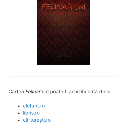
Cartea
Felinarium
poate fi achiziționată de la:
elefant.ro
libris.ro
cărturești.ro