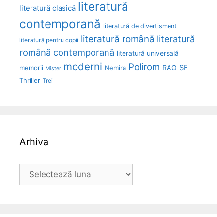
literatură
literatură clasică
contemporană
literatură de divertisment
literatură română
literatură
literatură pentru copii
română contemporană
literatură universală
moderni
Polirom
RAO
SF
memorii
Nemira
Mister
Thriller
Trei
Arhiva
Arhiva