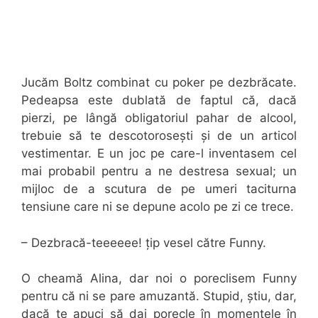
Jucăm Boltz combinat cu poker pe dezbrăcate.
Pedeapsa este dublată de faptul că, dacă
pierzi, pe lângă obligatoriul pahar de alcool,
trebuie să te descotorosești și de un articol
vestimentar. E un joc pe care-l inventasem cel
mai probabil pentru a ne destresa sexual; un
mijloc de a scutura de pe umeri taciturna
tensiune care ni se depune acolo pe zi ce trece.
– Dezbracă-teeeeee! țip vesel către Funny.
O cheamă Alina, dar noi o poreclisem Funny
pentru că ni se pare amuzantă. Stupid, știu, dar,
dacă te apuci să dai porecle în momentele în