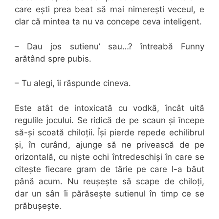
care ești prea beat să mai nimerești veceul, e
clar că mintea ta nu va concepe ceva inteligent.
– Dau jos sutienu’ sau…? întreabă Funny
arătând spre pubis.
– Tu alegi, îi răspunde cineva.
Este atât de intoxicată cu vodkă, încât uită
regulile jocului. Se ridică de pe scaun și începe
să-și scoată chiloții. Își pierde repede echilibrul
și, în curând, ajunge să ne privească de pe
orizontală, cu niște ochi întredeschiși în care se
citește fiecare gram de tărie pe care l-a băut
până acum. Nu reușește să scape de chiloți,
dar un sân îi părăsește sutienul în timp ce se
prăbușește.