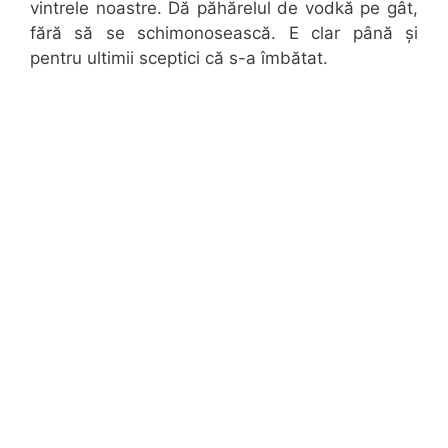
vintrele noastre. Dă păhărelul de vodkă pe gât,
fără să se schimonosească. E clar până și
pentru ultimii sceptici că s-a îmbătat.