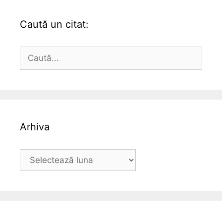
Caută un citat:
Caută
după:
Arhiva
Arhiva