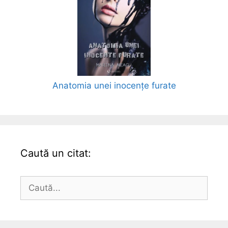
Anatomia unei inocențe furate
Caută un citat:
Caută
după: