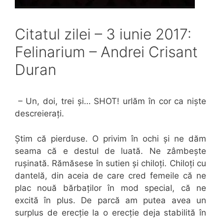
Citatul zilei – 3 iunie 2017:
Felinarium – Andrei Crisant
Duran
– Un, doi, trei și… SHOT! urlăm în cor ca niște
descreierați.
Știm că pierduse. O privim în ochi și ne dăm
seama că e destul de luată. Ne zâmbește
rușinată. Rămăsese în sutien și chiloți. Chiloți cu
dantelă, din aceia de care cred femeile că ne
plac nouă bărbaților în mod special, că ne
excită în plus. De parcă am putea avea un
surplus de erecție la o erecție deja stabilită în