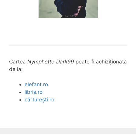
Cartea
Nymphette Dark99
poate fi achiziționată
de la:
elefant.ro
libris.ro
cărturești.ro