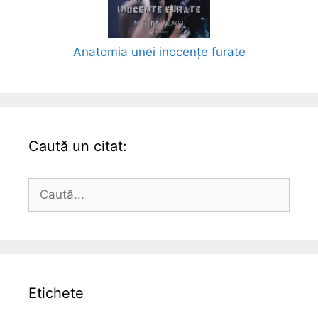
Anatomia unei inocențe furate
Caută un citat:
Caută
după:
Etichete