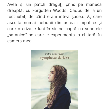
Avea și un patch drăguț, prins pe mâneca
dreaptă, cu Forgotten Woods. Cadou de la un
fost iubit, de când eram într-a șasea. V., care
asculta numai nebunii din astea simpatice și
care o crizase luni în șir pe capră cu sunetele
„satanice” pe care le experimenta la chitară, în
camera mea.