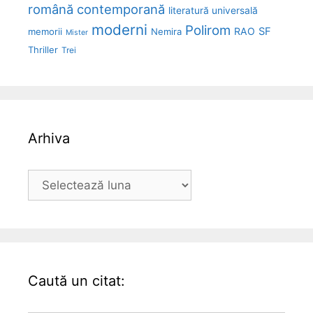
română contemporană
literatură universală
moderni
Polirom
RAO
SF
memorii
Nemira
Mister
Thriller
Trei
Arhiva
Arhiva
Caută un citat: