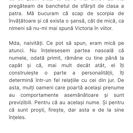
pregăteam de banchetul de sfârșit de clasa a
patra. Mă bucuram că scap de scorpia de
învățătoare și că exista o șansă, cât de mică, ca
nimeni să nu-mi mai spună Victoria în viitor.
Mda, naivități. Ce pot să spun, eram mică pe
atunci. Nu înțelesesem partea nasoală că
numele, odată primit, rămâne cu tine până la
capăt și că, mai mult decât atât, el îți
construiește o parte a personalității, îți
determină într-un fel relațiile cu cei din jur. De
asta, mulți oameni care poartă același prenume
au comportamente asemănătoare și sunt
previzibili. Pentru că au același nume. Și pentru
că sunt proști, firește, dar asta e de la sine
înțeles.