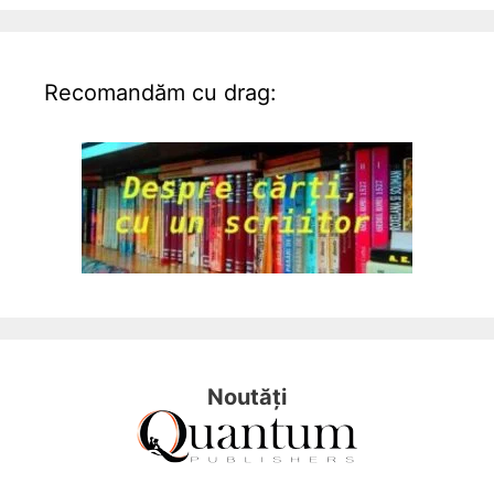
Recomandăm cu drag:
Noutăți