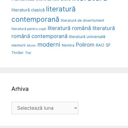
literatură
literatură clasică
contemporană
literatură de divertisment
literatură română
literatură
literatură pentru copii
română contemporană
literatură universală
moderni
Polirom
RAO
SF
memorii
Nemira
Mister
Thriller
Trei
Arhiva
Arhiva