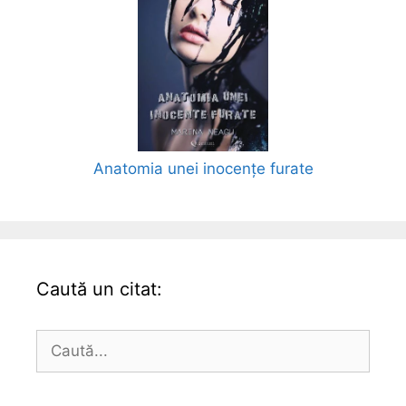
Anatomia unei inocențe furate
Caută un citat:
Caută
după: