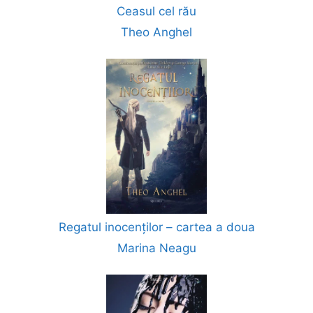
Ceasul cel rău
Theo Anghel
Regatul inocenților – cartea a doua
Marina Neagu