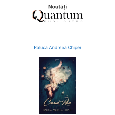
Noutăți
Raluca Andreea Chiper