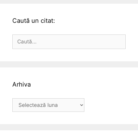
Caută un citat:
Caută
după:
Arhiva
Arhiva