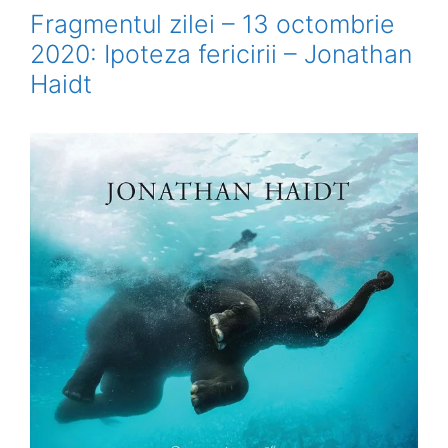
Fragmentul zilei – 13 octombrie
2020: Ipoteza fericirii – Jonathan
Haidt