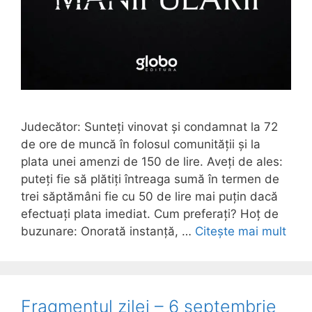
Judecător: Sunteți vinovat și condamnat la 72
de ore de muncă în folosul comunității și la
plata unei amenzi de 150 de lire. Aveți de ales:
puteți fie să plătiți întreaga sumă în termen de
trei săptămâni fie cu 50 de lire mai puțin dacă
efectuați plata imediat. Cum preferați? Hoț de
buzunare: Onorată instanță, …
Citește mai mult
Fragmentul zilei – 6 septembrie