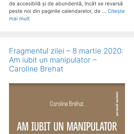
de accesibilă și de abundentă, încât se revarsă
peste noi din paginile calendarelor, de …
Citește
mai mult
Fragmentul zilei – 8 martie 2020:
Am iubit un manipulator –
Caroline Brehat