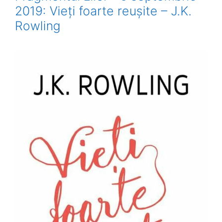
2019: Vieți foarte reușite – J.K.
Rowling