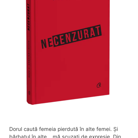
Dorul caută femeia pierdută în alte femei. Și
bărbatul în alte… mă scuzați de expresie. Din