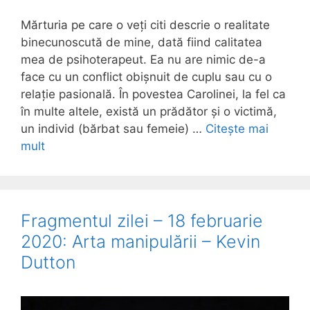
Mărturia pe care o veți citi descrie o realitate
binecunoscută de mine, dată fiind calitatea
mea de psihoterapeut. Ea nu are nimic de-a
face cu un conflict obișnuit de cuplu sau cu o
relație pasională. În povestea Carolinei, la fel ca
în multe altele, există un prădător și o victimă,
un individ (bărbat sau femeie) …
Citește mai
mult
Fragmentul zilei – 18 februarie
2020: Arta manipulării – Kevin
Dutton