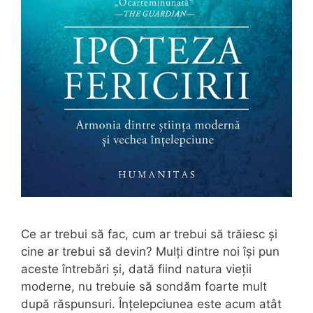
Ce ar trebui să fac, cum ar trebui să trăiesc și
cine ar trebui să devin? Mulți dintre noi își pun
aceste întrebări și, dată fiind natura vieții
moderne, nu trebuie să sondăm foarte mult
după răspunsuri. Înțelepciunea este acum atât