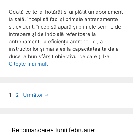
Odată ce te-ai hotărât și ai plătit un abonament
la sală, începi să faci și primele antrenamente
și, evident, încep să apară și primele semne de
întrebare și de îndoială referitoare la
antrenament, la eficiența antrenorilor, a
instructorilor și mai ales la capacitatea ta de a
duce la bun sfârșit obiectivul pe care ți l-ai …
Citește mai mult
Pagina
Pagina
1
2
Următor
→
Recomandarea lunii februarie: