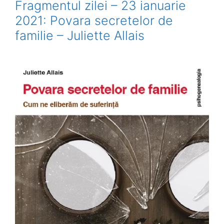
Fragmentul zilei – 23 ianuarie
2021: Povara secretelor de
familie – Juliette Allais