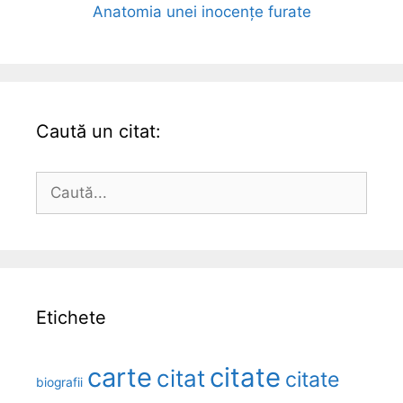
Anatomia unei inocențe furate
Caută un citat:
Caută
după:
Etichete
carte
citate
citat
citate
biografii