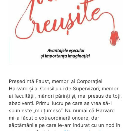
Președintă Faust, membri ai Corporației
Harvard și ai Consiliului de Supervizori, membri
ai facultății, mândri părinți și, mai presus de toți,
absolvenți. Primul lucru pe care aș vrea să-l
spun este „mulțumesc”. Nu numai că Harvard
mi-a făcut o extraordinară onoare, dar
săptămânile pe care le-am îndurat cu un nod în