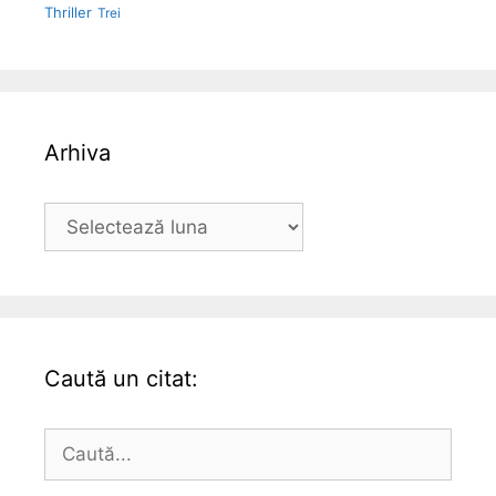
Thriller
Trei
Arhiva
Arhiva
Caută un citat:
Caută
după: