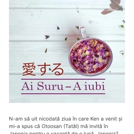
N-am să uit nicodată ziua în care Ken a venit și
mi-a spus că Otoosan (Tatăl) mă invită în
Japonia pentru o vacanță de o lună. Japonia?