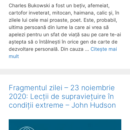
Charles Bukowski a fost un bețiv, afemeiat,
cartofor inveterat, mitocan, haimana, calic și, în
zilele lui cele mai proaste, poet. Este, probabil,
ultima persoană din lume la care ai vrea să
apelezi pentru un sfat de viață sau pe care te-ai
aștepta să o întâlnești în orice gen de carte de
dezvoltare personală. Din cauza …
Citește mai
mult
Fragmentul zilei – 23 noiembrie
2020: Lecții de supraviețuire în
condiții extreme – John Hudson