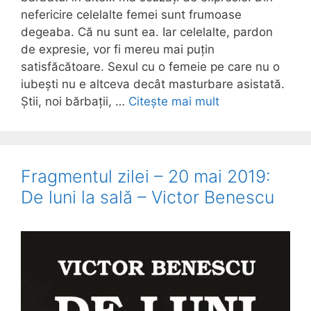
nefericire celelalte femei sunt frumoase
degeaba. Că nu sunt ea. Iar celelalte, pardon
de expresie, vor fi mereu mai puțin
satisfăcătoare. Sexul cu o femeie pe care nu o
iubești nu e altceva decât masturbare asistată.
Știi, noi bărbații, …
Citește mai mult
Fragmentul zilei – 20 mai 2019:
De luni la sală – Victor Benescu