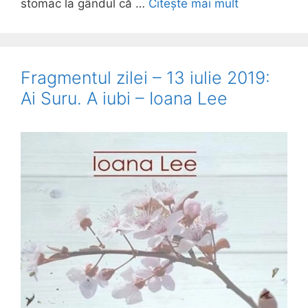
stomac la gândul că …
Citește mai mult
Fragmentul zilei – 13 iulie 2019:
Ai Suru. A iubi – Ioana Lee