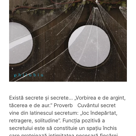
Există secrete și secrete… „Vorbirea e de argint,
tăcerea e de aur.” Proverb Cuvântul secret
vine din latinescul secretum: „loc îndepărtat,
retragere, solitudine”. Funcția pozitivă a
secretului este să constituie un spațiu închis
care protejează intimitatea necesară fiecărei