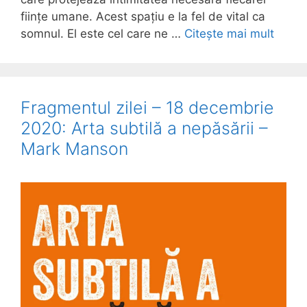
ființe umane. Acest spațiu e la fel de vital ca
somnul. El este cel care ne …
Citește mai mult
Fragmentul zilei – 18 decembrie
2020: Arta subtilă a nepăsării –
Mark Manson