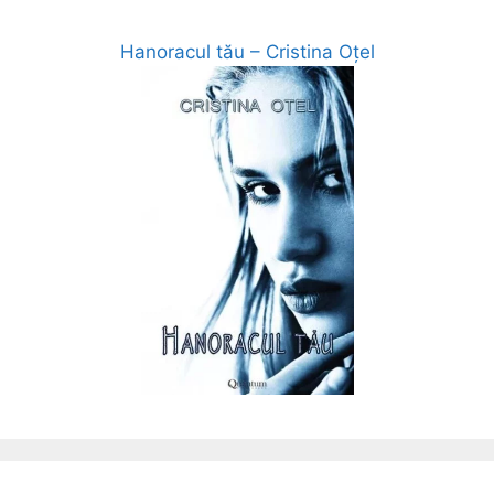
Hanoracul tău – Cristina Oțel