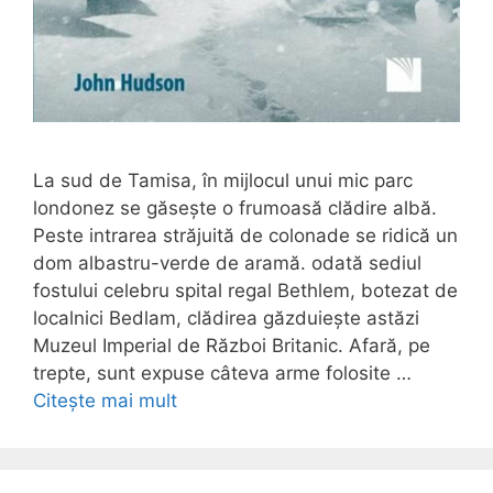
La sud de Tamisa, în mijlocul unui mic parc
londonez se găsește o frumoasă clădire albă.
Peste intrarea străjuită de colonade se ridică un
dom albastru-verde de aramă. odată sediul
fostului celebru spital regal Bethlem, botezat de
localnici Bedlam, clădirea găzduiește astăzi
Muzeul Imperial de Război Britanic. Afară, pe
trepte, sunt expuse câteva arme folosite …
Citește mai mult