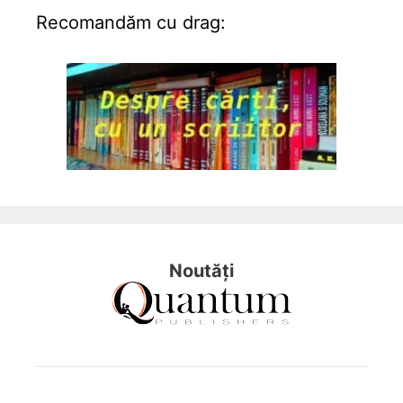
Recomandăm cu drag:
Noutăți