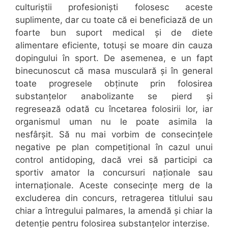
culturiștii profesioniști folosesc aceste
suplimente, dar cu toate că ei beneficiază de un
foarte bun suport medical și de diete
alimentare eficiente, totuși se moare din cauza
dopingului în sport. De asemenea, e un fapt
binecunoscut că masa musculară și în general
toate progresele obținute prin folosirea
substanțelor anabolizante se pierd și
regresează odată cu încetarea folosirii lor, iar
organismul uman nu le poate asimila la
nesfârșit. Să nu mai vorbim de consecințele
negative pe plan competițional în cazul unui
control antidoping, dacă vrei să participi ca
sportiv amator la concursuri naționale sau
internaționale. Aceste consecințe merg de la
excluderea din concurs, retragerea titlului sau
chiar a întregului palmares, la amendă și chiar la
detenție pentru folosirea substanțelor interzise.