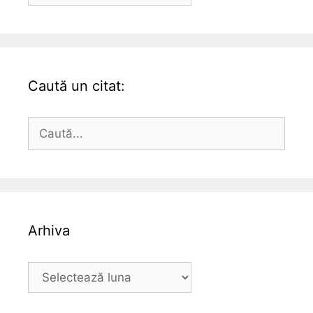
Caută un citat:
Caută
după:
Arhiva
Arhiva