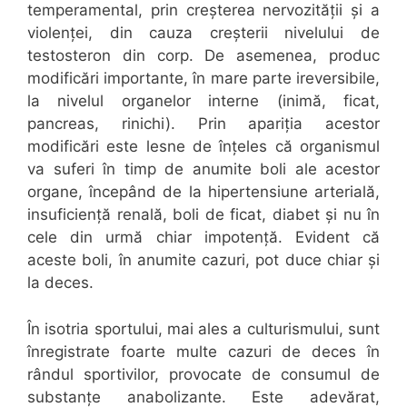
temperamental, prin creșterea nervozității și a
violenței, din cauza creșterii nivelului de
testosteron din corp. De asemenea, produc
modificări importante, în mare parte ireversibile,
la nivelul organelor interne (inimă, ficat,
pancreas, rinichi). Prin apariția acestor
modificări este lesne de înțeles că organismul
va suferi în timp de anumite boli ale acestor
organe, începând de la hipertensiune arterială,
insuficiență renală, boli de ficat, diabet și nu în
cele din urmă chiar impotență. Evident că
aceste boli, în anumite cazuri, pot duce chiar și
la deces.
În isotria sportului, mai ales a culturismului, sunt
înregistrate foarte multe cazuri de deces în
rândul sportivilor, provocate de consumul de
substanțe anabolizante. Este adevărat,