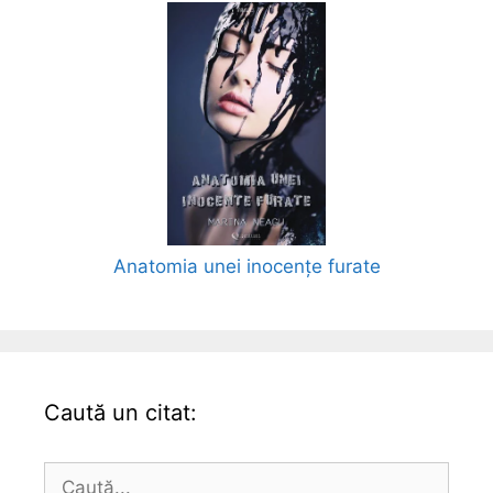
Anatomia unei inocențe furate
Caută un citat:
Caută