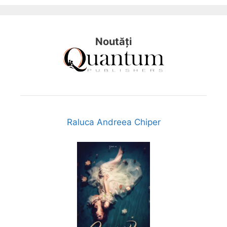
Noutăți
Raluca Andreea Chiper