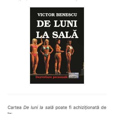
Cartea
De luni la sală
poate fi achiziționată de
la: