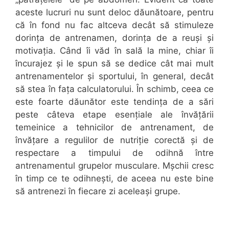
aceste lucruri nu sunt deloc dăunătoare, pentru
că în fond nu fac altceva decât să stimuleze
dorința de antrenamen, dorința de a reuși și
motivația. Când îi văd în sală la mine, chiar îi
încurajez și le spun să se dedice cât mai mult
antrenamentelor și sportului, în general, decât
să stea în fața calculatorului. În schimb, ceea ce
este foarte dăunător este tendința de a sări
peste câteva etape esențiale ale învățării
temeinice a tehnicilor de antrenament, de
învățare a regulilor de nutriție corectă și de
respectare a timpului de odihnă între
antrenamentul grupelor musculare. Mșchii cresc
în timp ce te odihnești, de aceea nu este bine
să antrenezi în fiecare zi aceleași grupe.