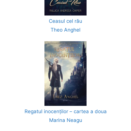
Ceasul cel rău
Theo Anghel
Regatul inocenților – cartea a doua
Marina Neagu