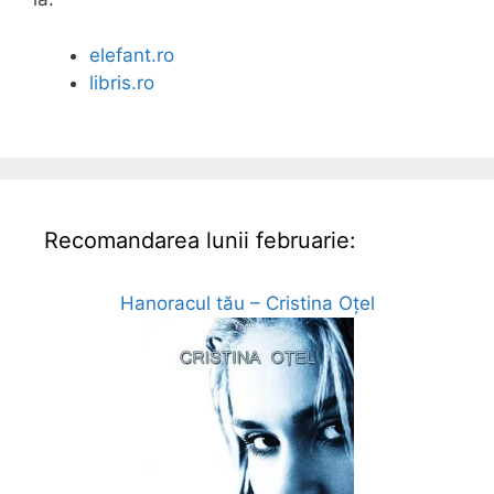
elefant.ro
libris.ro
Recomandarea lunii februarie:
Hanoracul tău – Cristina Oțel