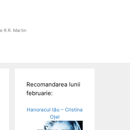
ge R.R. Martin
Recomandarea lunii
februarie:
Hanoracul tău – Cristina
Oțel