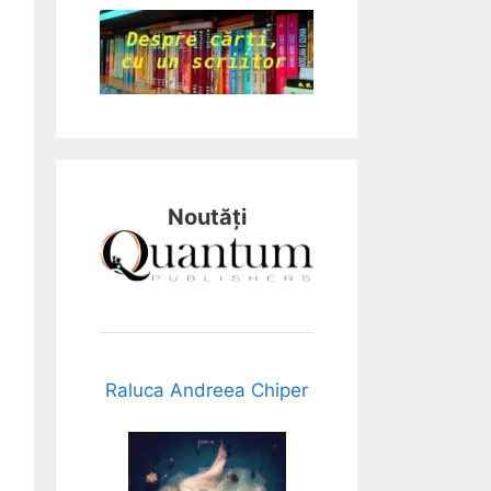
Noutăți
Raluca Andreea Chiper