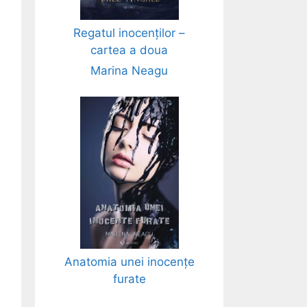
Regatul inocenților –
cartea a doua
Marina Neagu
Anatomia unei inocențe
furate