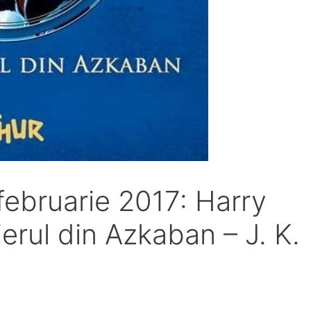
5 februarie 2017: Harry
ierul din Azkaban – J. K.