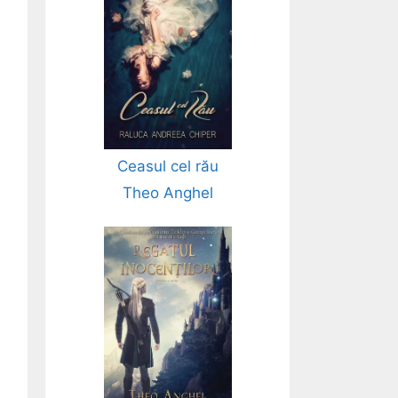
Ceasul cel rău
Theo Anghel