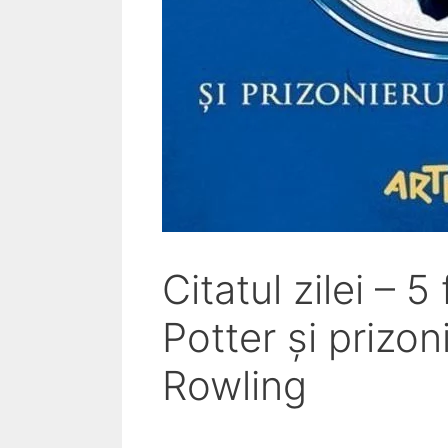
Citatul zilei – 
Potter și prizon
Rowling