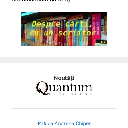
Noutăți
Raluca Andreea Chiper