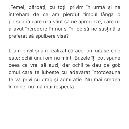
„Femei, bărbați, cu toții privim în urmă și ne
întrebam de ce am pierdut timpul lângă o
persoană care n-a știut să ne aprecieze, care n-
a avut încredere în noi și în loc să ne susțină a
preferat să spulbere vise?
L-am privit și am realizat că acel om uitase cine
este: ochii unui om nu mint. Buzele îți pot spune
ceea ce vrei să auzi, dar ochii te dau de gol:
omul care te iubește cu adevărat întotdeauna
te va privi cu drag și admirație. Nu mai credea
în mine, nu mă mai respecta.