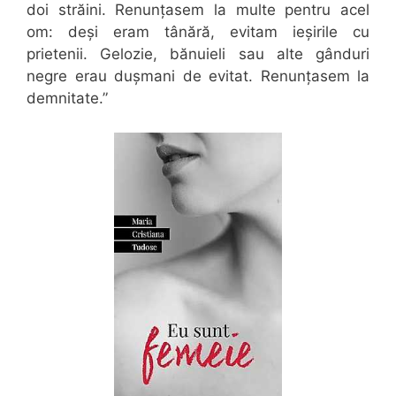
doi străini. Renunțasem la multe pentru acel
om: deși eram tânără, evitam ieșirile cu
prietenii. Gelozie, bănuieli sau alte gânduri
negre erau dușmani de evitat. Renunțasem la
demnitate.”