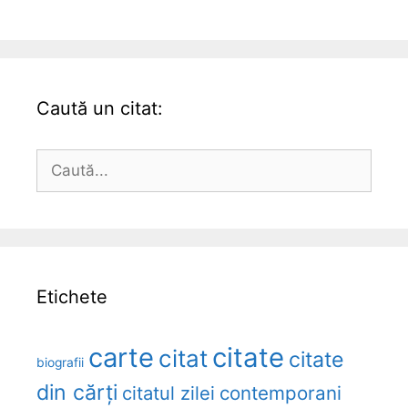
Caută un citat:
Caută
după:
Etichete
carte
citate
citat
citate
biografii
din cărți
citatul zilei
contemporani