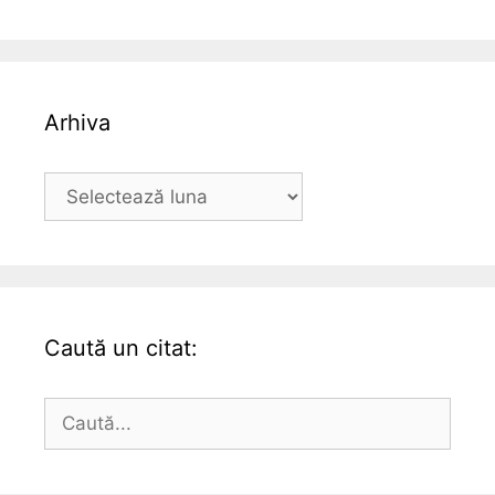
Arhiva
Arhiva
Caută un citat:
Caută
după: