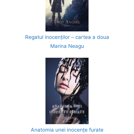
Regatul inocenților – cartea a doua
Marina Neagu
Anatomia unei inocențe furate