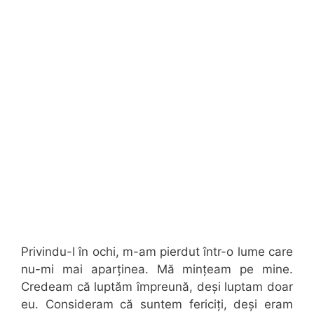
Privindu-l în ochi, m-am pierdut într-o lume care
nu-mi mai aparținea. Mă mințeam pe mine.
Credeam că luptăm împreună, deși luptam doar
eu. Consideram că suntem fericiți, deși eram