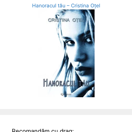
Hanoracul tău – Cristina Oțel
Recomandăm cu drag: