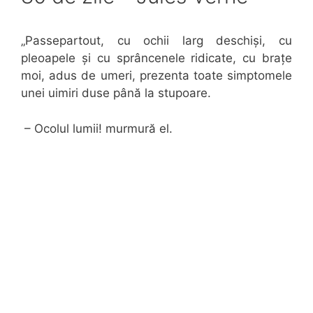
„Passepartout, cu ochii larg deschiși, cu
pleoapele și cu sprâncenele ridicate, cu brațe
moi, adus de umeri, prezenta toate simptomele
unei uimiri duse până la stupoare.
– Ocolul lumii! murmură el.