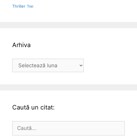
Thriller
Trei
Arhiva
Arhiva
Caută un citat:
Caută
după: