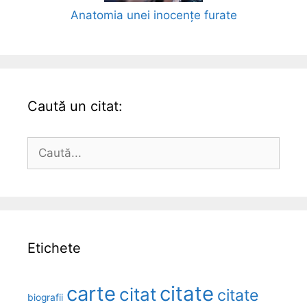
Anatomia unei inocențe furate
Caută un citat:
Caută
după:
Etichete
carte
citate
citat
citate
biografii