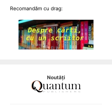
Recomandăm cu drag:
Noutăți