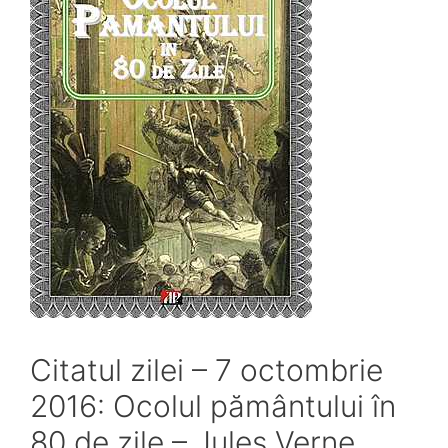
Citatul zilei – 7 octombrie
2016: Ocolul pământului în
80 de zile – Jules Verne