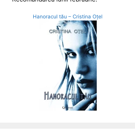
Hanoracul tău – Cristina Oțel