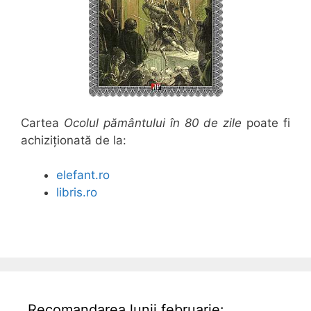
Cartea
Ocolul pământului în 80 de zile
poate fi
achiziționată de la:
elefant.ro
libris.ro
Recomandarea lunii februarie: