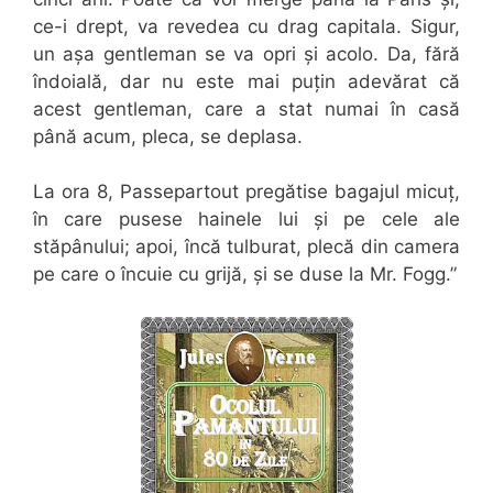
ce-i drept, va revedea cu drag capitala. Sigur,
un așa gentleman se va opri și acolo. Da, fără
îndoială, dar nu este mai puțin adevărat că
acest gentleman, care a stat numai în casă
până acum, pleca, se deplasa.
La ora 8, Passepartout pregătise bagajul micuț,
în care pusese hainele lui și pe cele ale
stăpânului; apoi, încă tulburat, plecă din camera
pe care o încuie cu grijă, și se duse la Mr. Fogg.”