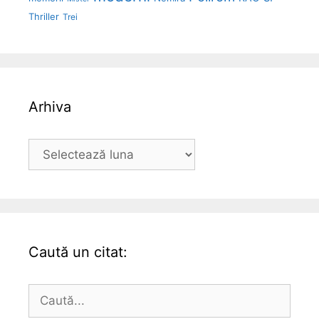
Thriller
Trei
Arhiva
Arhiva
Caută un citat:
Caută
după: