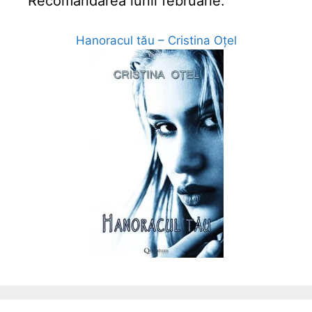
Recomandarea lunii februarie:
Hanoracul tău – Cristina Oțel