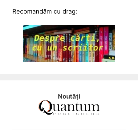
Recomandăm cu drag:
Noutăți