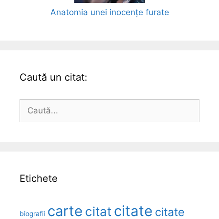
Anatomia unei inocențe furate
Caută un citat:
Caută
după:
Etichete
carte
citate
citat
citate
biografii