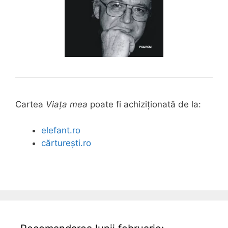
Cartea
Viața mea
poate fi achiziționată de la:
elefant.ro
cărturești.ro