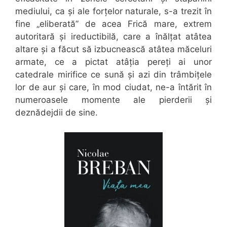
mediului, ca și ale forțelor naturale, s-a trezit în
fine „eliberată” de acea Frică mare, extrem
autoritară și ireductibilă, care a înălțat atâtea
altare și a făcut să izbucnească atâtea măceluri
armate, ce a pictat atâția pereți ai unor
catedrale mirifice ce sună și azi din trâmbițele
lor de aur și care, în mod ciudat, ne-a întărit în
numeroasele momente ale pierderii și
deznădejdii de sine.