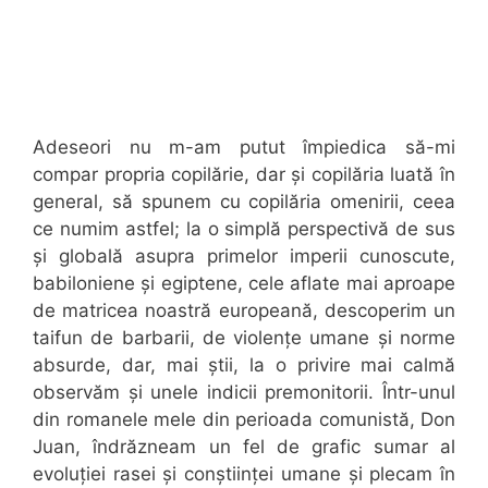
Adeseori nu m-am putut împiedica să-mi
compar propria copilărie, dar și copilăria luată în
general, să spunem cu copilăria omenirii, ceea
ce numim astfel; la o simplă perspectivă de sus
și globală asupra primelor imperii cunoscute,
babiloniene și egiptene, cele aflate mai aproape
de matricea noastră europeană, descoperim un
taifun de barbarii, de violențe umane și norme
absurde, dar, mai știi, la o privire mai calmă
observăm și unele indicii premonitorii. Într-unul
din romanele mele din perioada comunistă, Don
Juan, îndrăzneam un fel de grafic sumar al
evoluției rasei și conștiinței umane și plecam în