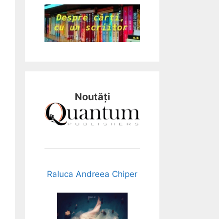
Noutăți
Raluca Andreea Chiper