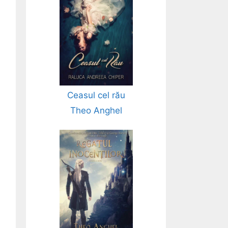
Ceasul cel rău
Theo Anghel