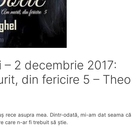
i – 2 decembrie 2017:
it, din fericire 5 – Theo
 duș rece asupra mea. Dintr-odată, mi-am dat seama că
 care n-ar fi trebuit să știe.