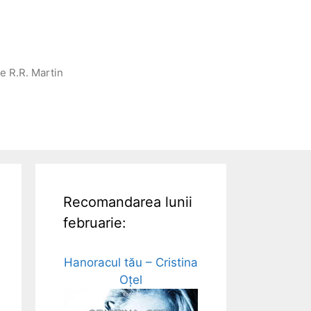
ge R.R. Martin
Recomandarea lunii
februarie:
Hanoracul tău – Cristina
Oțel