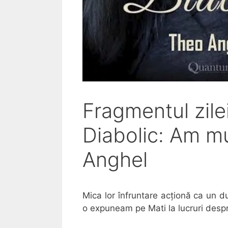
Fragmentul zile
Diabolic: Am mur
Anghel
Mica lor înfruntare acționă ca un
o expuneam pe Mati la lucruri despre