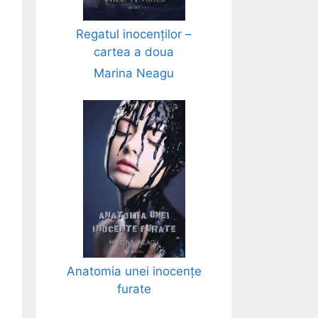
Regatul inocenților –
cartea a doua
Marina Neagu
Anatomia unei inocențe
furate