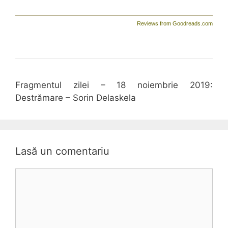
Reviews from Goodreads.com
Fragmentul zilei – 18 noiembrie 2019:
Destrămare – Sorin Delaskela
Lasă un comentariu
Comentariu