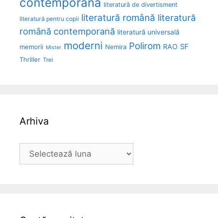
contemporană
literatură de divertisment
literatură română
literatură
literatură pentru copii
română contemporană
literatură universală
moderni
Polirom
RAO
SF
memorii
Nemira
Mister
Thriller
Trei
Arhiva
Arhiva