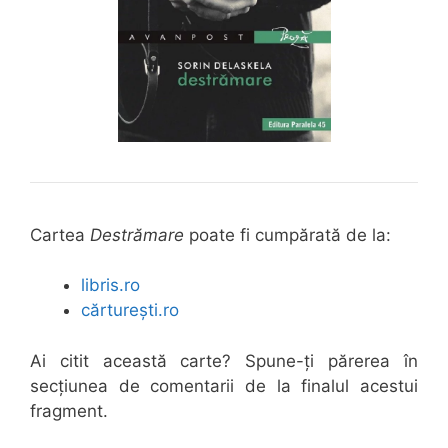
Cartea
Destrămare
poate fi cumpărată de la:
libris.ro
cărturești.ro
Ai citit această carte? Spune-ți părerea în
secțiunea de comentarii de la finalul acestui
fragment.