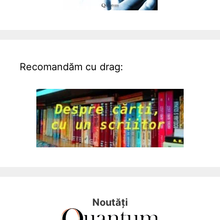
Recomandăm cu drag:
Noutăți