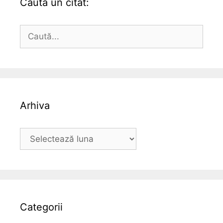
Caută un citat:
Caută
după:
Arhiva
Arhiva
Categorii