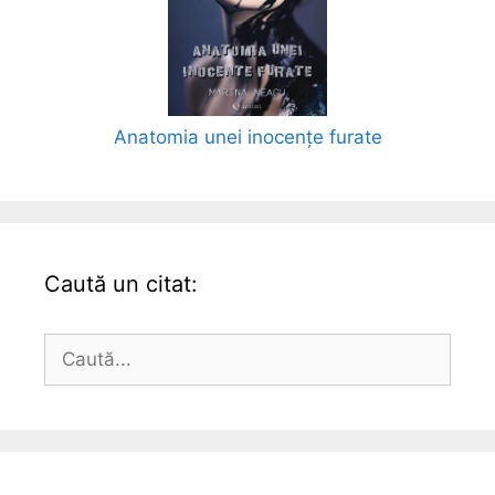
Anatomia unei inocențe furate
Caută un citat:
Caută
după: