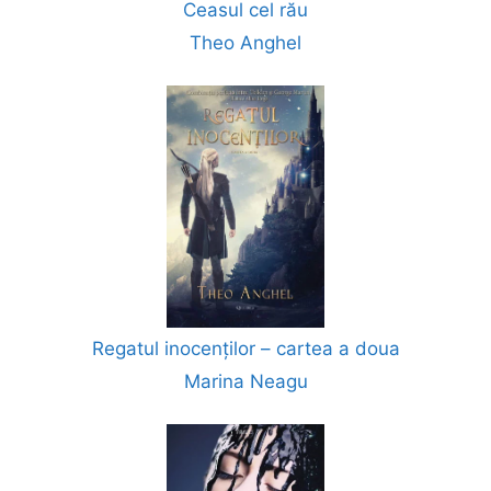
Ceasul cel rău
Theo Anghel
Regatul inocenților – cartea a doua
Marina Neagu