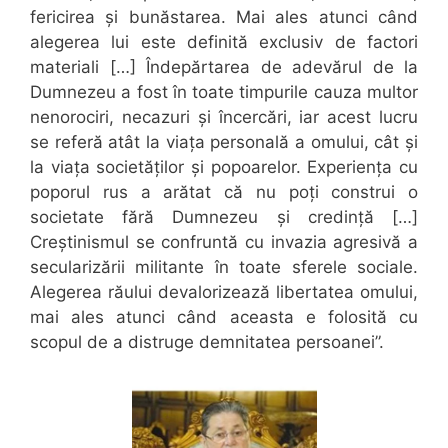
fericirea și bunăstarea. Mai ales atunci când
alegerea lui este definită exclusiv de factori
materiali […] Îndepărtarea de adevărul de la
Dumnezeu a fost în toate timpurile cauza multor
nenorociri, necazuri și încercări, iar acest lucru
se referă atât la viața personală a omului, cât și
la viața societăților și popoarelor. Experiența cu
poporul rus a arătat că nu poți construi o
societate fără Dumnezeu și credință […]
Creștinismul se confruntă cu invazia agresivă a
secularizării militante în toate sferele sociale.
Alegerea răului devalorizează libertatea omului,
mai ales atunci când aceasta e folosită cu
scopul de a distruge demnitatea persoanei”.