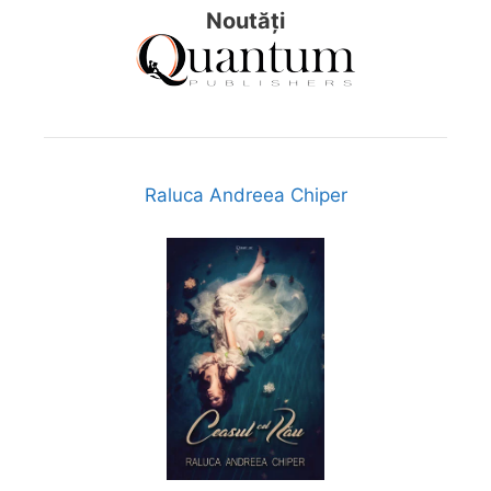
Noutăți
Raluca Andreea Chiper