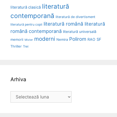
literatură
literatură clasică
contemporană
literatură de divertisment
literatură română
literatură
literatură pentru copii
română contemporană
literatură universală
moderni
Polirom
RAO
SF
memorii
Nemira
Mister
Thriller
Trei
Arhiva
Arhiva