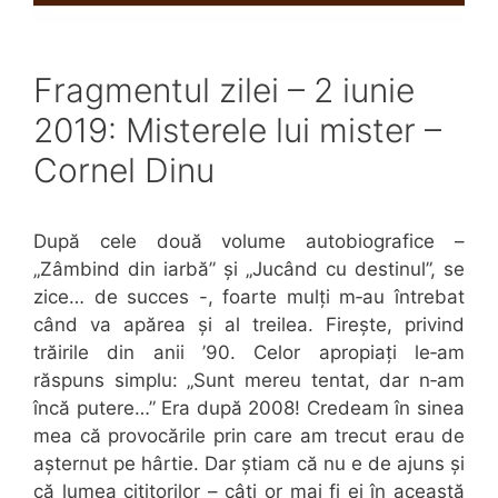
Fragmentul zilei – 2 iunie
2019: Misterele lui mister –
Cornel Dinu
După cele două volume autobiografice –
„Zâmbind din iarbă” și „Jucând cu destinul”, se
zice… de succes -, foarte mulți m‑au întrebat
când va apărea și al treilea. Firește, privind
trăirile din anii ’90. Celor apropiați le‑am
răspuns simplu: „Sunt mereu tentat, dar n‑am
încă putere…” Era după 2008! Credeam în sinea
mea că provocările prin care am trecut erau de
așternut pe hârtie. Dar știam că nu e de ajuns și
că lumea cititorilor – câți or mai fi ei în această