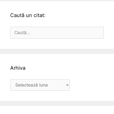
Caută un citat:
Caută
după:
Arhiva
Arhiva