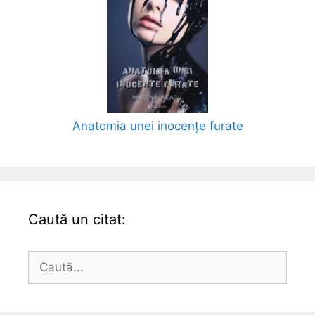
Anatomia unei inocențe furate
Caută un citat:
Caută
după: