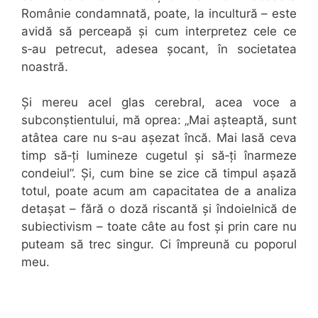
Românie condamnată, poate, la incultură – este
avidă să perceapă și cum interpretez cele ce
s‑au petrecut, adesea șocant, în societatea
noastră.
Și mereu acel glas cerebral, acea voce a
subconștientului, mă oprea: „Mai așteaptă, sunt
atâtea care nu s‑au așezat încă. Mai lasă ceva
timp să‑ți lumineze cugetul și să‑ți înarmeze
condeiul”. Și, cum bine se zice că timpul așază
totul, poate acum am capacitatea de a analiza
detașat – fără o doză riscantă și îndoielnică de
subiectivism – toate câte au fost și prin care nu
puteam să trec singur. Ci împreună cu poporul
meu.