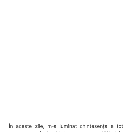
În aceste zile, m‑a luminat chintesența a tot