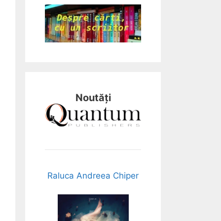
Noutăți
Raluca Andreea Chiper