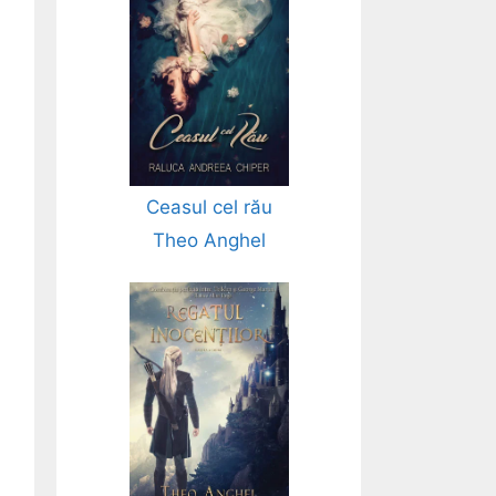
Ceasul cel rău
Theo Anghel