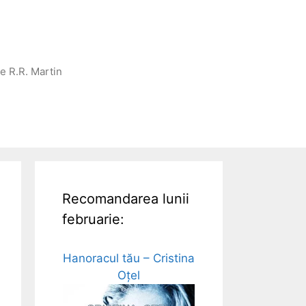
ge R.R. Martin
Recomandarea lunii
februarie:
Hanoracul tău – Cristina
Oțel