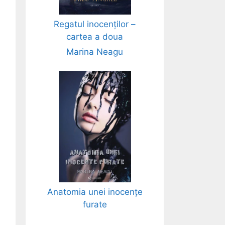
Regatul inocenților –
cartea a doua
Marina Neagu
Anatomia unei inocențe
furate