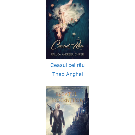
Ceasul cel rău
Theo Anghel