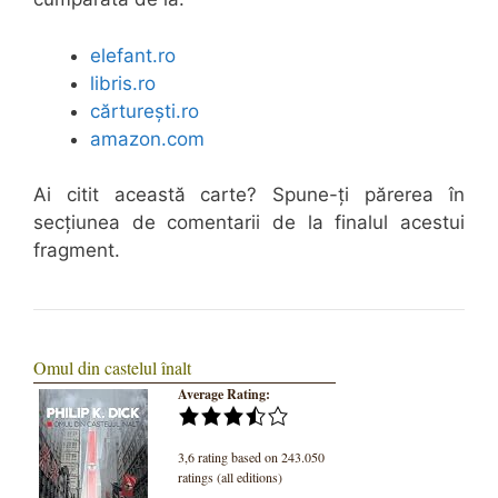
elefant.ro
libris.ro
cărturești.ro
amazon.com
Ai citit această carte? Spune-ți părerea în
secțiunea de comentarii de la finalul acestui
fragment.
Omul din castelul înalt
Average Rating:
3,6 rating based on 243.050
ratings (all editions)