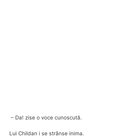
– Da! zise o voce cunoscută.
Lui Childan i se strânse inima.