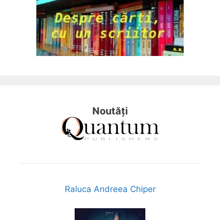
Noutăți
Raluca Andreea Chiper