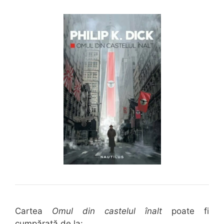
Cartea
Omul din castelul înalt
poate fi
cumpărată de la: