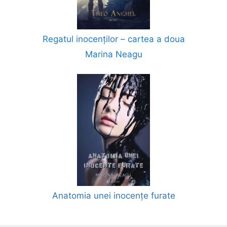
Regatul inocenților – cartea a doua
Marina Neagu
Anatomia unei inocențe furate