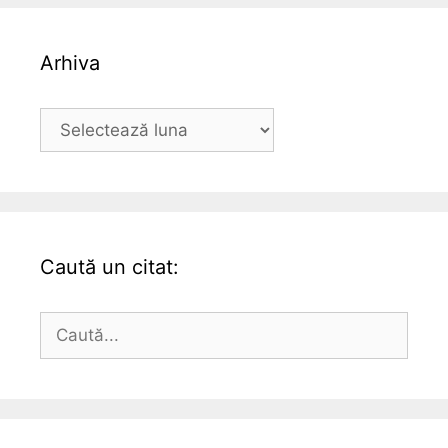
Arhiva
Arhiva
Caută un citat:
Caută
după: