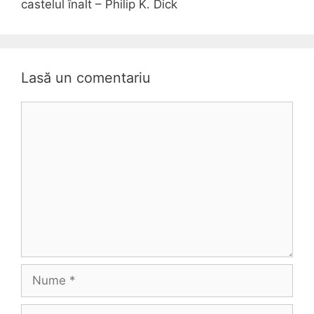
castelul înalt – Philip K. Dick
Lasă un comentariu
Comentariu
Nume
Email