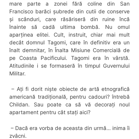
mare parte a zonei fără coline din San
Francisco barăci șubrede din cutii de conserve
și scânduri, care răsăriseră din ruine încă
înainte să cadă ultima bombă. Nu omul
aparținea elitei. Cult, instruit, chiar mai mult
decât domnul Tagomi, care în definitiv era un
înalt demnitar, în Înalta Misiune Comercială de
pe Coasta Pacificului. Tagomi era în vârstă.
Atitudinile i se formaseră în timpul Guvernului
Militar.
– Ați fi dorit niște obiecte de artă etnografică
americană tradițională, pentru cadouri? întrebă
Childan. Sau poate ca să vă decorați noul
apartament pentru cât stați aici?
– Dacă era vorba de aceasta din urmă… inima îi
zvâcni.