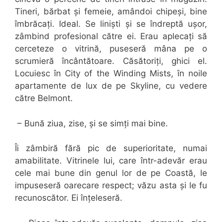
Tineri, bărbat și femeie, amândoi chipeși, bine
îmbrăcați. Ideal. Se liniști și se îndreptă ușor,
zâmbind profesional către ei. Erau aplecați să
cerceteze o vitrină, puseseră mâna pe o
scrumieră încântătoare. Căsătoriți, ghici el.
Locuiesc în City of the Winding Mists, în noile
apartamente de lux de pe Skyline, cu vedere
către Belmont.
– Bună ziua, zise, și se simți mai bine.
Îi zâmbiră fără pic de superioritate, numai
amabilitate. Vitrinele lui, care într-adevăr erau
cele mai bune din genul lor de pe Coastă, le
impuseseră oarecare respect; văzu asta și le fu
recunoscător. Ei înțeleseră.