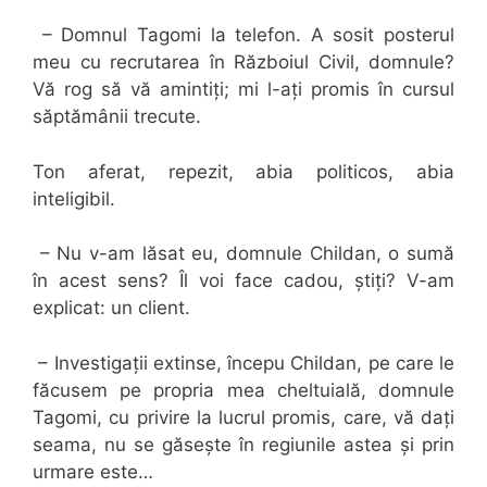
– Domnul Tagomi la telefon. A sosit posterul
meu cu recrutarea în Războiul Civil, domnule?
Vă rog să vă amintiți; mi l-ați promis în cursul
săptămânii trecute.
Ton aferat, repezit, abia politicos, abia
inteligibil.
– Nu v-am lăsat eu, domnule Childan, o sumă
în acest sens? Îl voi face cadou, știți? V-am
explicat: un client.
– Investigații extinse, începu Childan, pe care le
făcusem pe propria mea cheltuială, domnule
Tagomi, cu privire la lucrul promis, care, vă dați
seama, nu se găsește în regiunile astea și prin
urmare este…