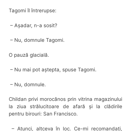
Tagomi îl întrerupse:
– Așadar, n-a sosit?
– Nu, domnule Tagomi.
O pauză glacială.
– Nu mai pot aștepta, spuse Tagomi.
– Nu, domnule.
Childan privi morocănos prin vitrina magazinului
la ziua strălucitoare de afară și la clădirile
pentru birouri: San Francisco.
– Atunci, altceva în loc. Ce-mi recomandați,