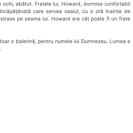
ochi, abătut. Fratele lui, Howard, dormise confortabil
 încăpățânată care servea ceaiul, cu o oră înainte de
istrase pe seama lui. Howard era cât poate fi un frate
e doar o balerină, pentru numele lui Dumnezeu. Lumea e
.