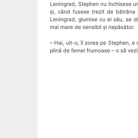
Leningrad, Stephen nu închisese un 
și, când fusese trezit de bătrâna
Leningrad, glumise cu el său, se d
mai mare de sensibil și nepăsător.
– Hai, uit-o, îl zorea pe Stephen, 
plină de femei frumoase – o să vezi