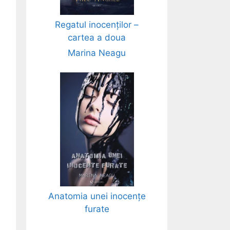
Regatul inocenților –
cartea a doua
Marina Neagu
Anatomia unei inocențe
furate