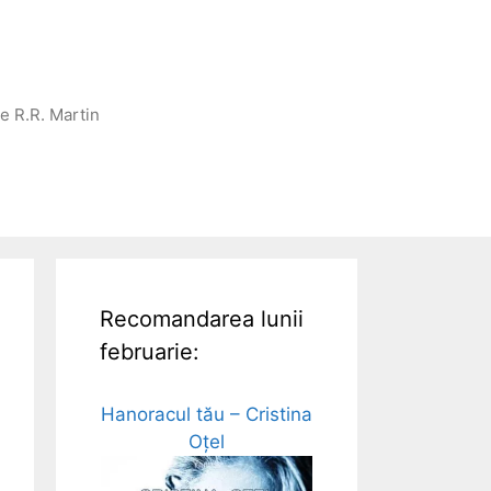
ge R.R. Martin
Recomandarea lunii
februarie:
Hanoracul tău – Cristina
Oțel