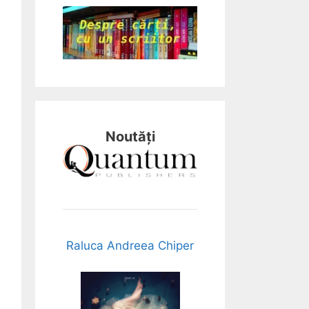
Noutăți
Raluca Andreea Chiper