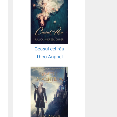
Ceasul cel rău
Theo Anghel