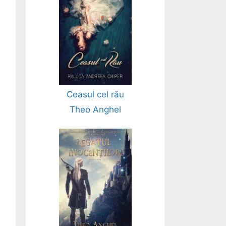
Ceasul cel rău
Theo Anghel