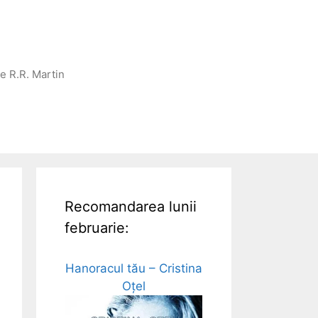
ge R.R. Martin
Recomandarea lunii
februarie:
Hanoracul tău – Cristina
Oțel