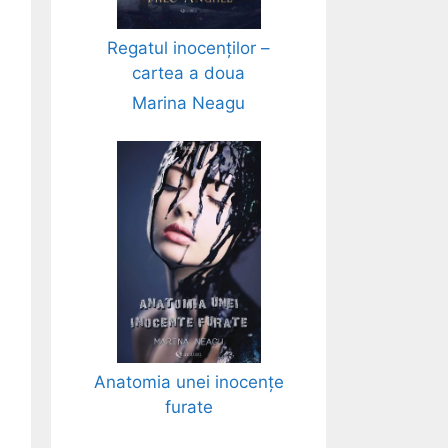
Regatul inocenților –
cartea a doua
Marina Neagu
Anatomia unei inocențe
furate