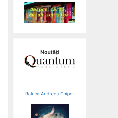
Noutăți
Raluca Andreea Chiper