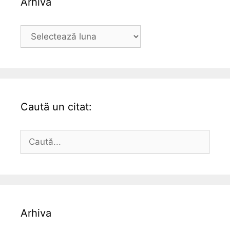
Arhiva
Arhiva
Caută un citat:
Caută
după:
Arhiva