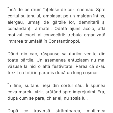
Încă de pe drum înțelese de ce-l chemau. Spre
cortul sultanului, amplasat pe un maidan întins,
alergau, urmați de gărzile lor, demnitarii și
comandanții armatei. Odată ajuns acolo, află
motivul exact al convocării: trebuia organizată
intrarea triumfală în Constantinopol.
Dând din cap, răspunse saluturilor venite din
toate părțile. Un asemenea entuziasm nu mai
văzuse la nici o altă festivitate. Părea că s-au
trezit cu toții în paradis după un lung coșmar.
În fine, sultanul ieși din cortul său. Îi spunea
ceva marelui vizir, arătând spre împrejurimi. Era,
după cum se pare, chiar el, nu sosia lui.
După ce traversă strâmtoarea, mulțimea