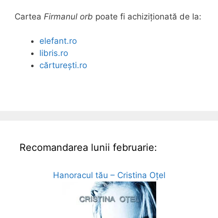
Cartea
Firmanul orb
poate fi achiziționată de la:
elefant.ro
libris.ro
cărturești.ro
Recomandarea lunii februarie:
Hanoracul tău – Cristina Oțel