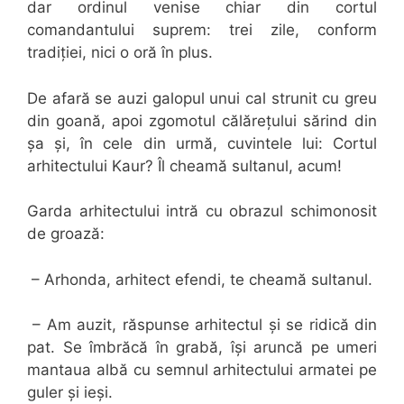
dar ordinul venise chiar din cortul
comandantului suprem: trei zile, conform
tradiției, nici o oră în plus.
De afară se auzi galopul unui cal strunit cu greu
din goană, apoi zgomotul călărețului sărind din
șa și, în cele din urmă, cuvintele lui: Cortul
arhitectului Kaur? Îl cheamă sultanul, acum!
Garda arhitectului intră cu obrazul schimonosit
de groază:
– Arhonda, arhitect efendi, te cheamă sultanul.
– Am auzit, răspunse arhitectul și se ridică din
pat. Se îmbrăcă în grabă, își aruncă pe umeri
mantaua albă cu semnul arhitectului armatei pe
guler și ieși.