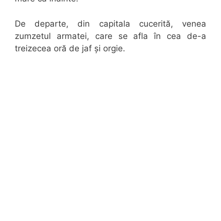
De departe, din capitala cucerită, venea
zumzetul armatei, care se afla în cea de-a
treizecea oră de jaf și orgie.