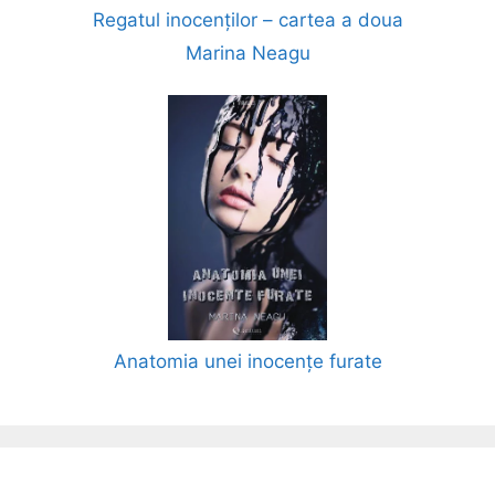
Regatul inocenților – cartea a doua
Marina Neagu
Anatomia unei inocențe furate