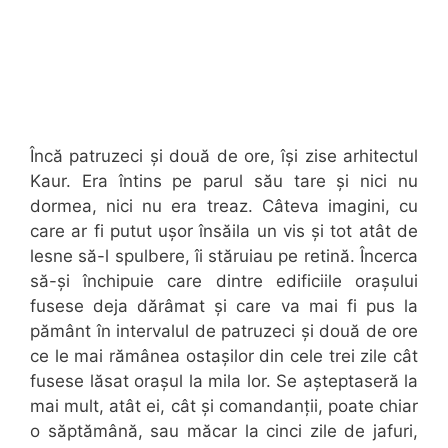
Încă patruzeci și două de ore, își zise arhitectul
Kaur. Era întins pe parul său tare și nici nu
dormea, nici nu era treaz. Câteva imagini, cu
care ar fi putut ușor însăila un vis și tot atât de
lesne să-l spulbere, îi stăruiau pe retină. Încerca
să-și închipuie care dintre edificiile orașului
fusese deja dărâmat și care va mai fi pus la
pământ în intervalul de patruzeci și două de ore
ce le mai rămânea ostașilor din cele trei zile cât
fusese lăsat orașul la mila lor. Se așteptaseră la
mai mult, atât ei, cât și comandanții, poate chiar
o săptămână, sau măcar la cinci zile de jafuri,