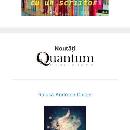
Noutăți
Raluca Andreea Chiper