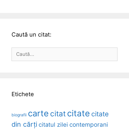
Caută un citat:
Caută
după:
Etichete
carte
citate
citat
citate
biografii
din cărți
citatul zilei
contemporani