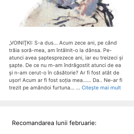
„VOINIŢKI: S-a dus… Acum zece ani, pe când
trăia soră-mea, am întâlnit-o la dânsa. Pe-
atunci avea șaptesprezece ani, iar eu treizeci și
șapte. De ce nu m-am îndrăgostit atunci de ea
și n-am cerut-o în căsătorie? Ar fi fost atât de
ușor! Acum ar fi fost soția mea…… Da.. Ne-ar fi
trezit pe amândoi furtuna… …
Citește mai mult
Recomandarea lunii februarie: