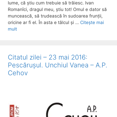
lume, că știu cum trebuie să trăiesc. Ivan
Romanîci, dragul meu, știu tot! Omul e dator să
muncească, să trudească în sudoarea frunții,
oricine ar fi el. În asta e tâlcul și …
Citește mai
mult
Citatul zilei – 23 mai 2016:
Pescărușul. Unchiul Vanea – A.P.
Cehov