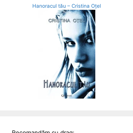
Hanoracul tău – Cristina Oțel
Recomandăm cu drag: