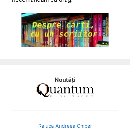
Noutăți
Raluca Andreea Chiper