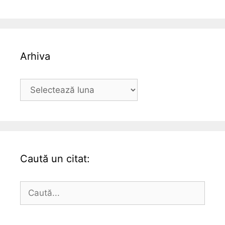
Arhiva
Arhiva
Caută un citat:
Caută
după: