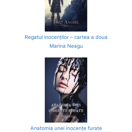
Regatul inocenților – cartea a doua
Marina Neagu
Anatomia unei inocențe furate