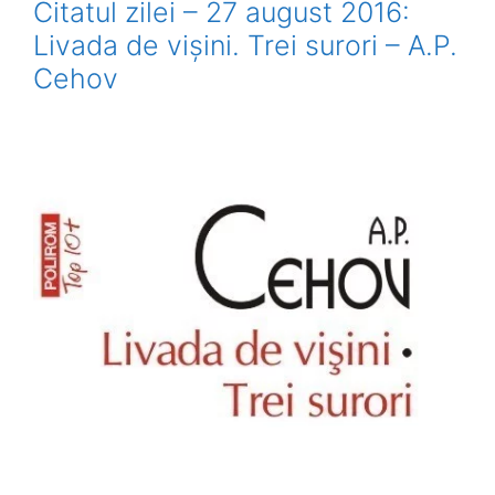
Citatul zilei – 27 august 2016:
Livada de vișini. Trei surori – A.P.
Cehov